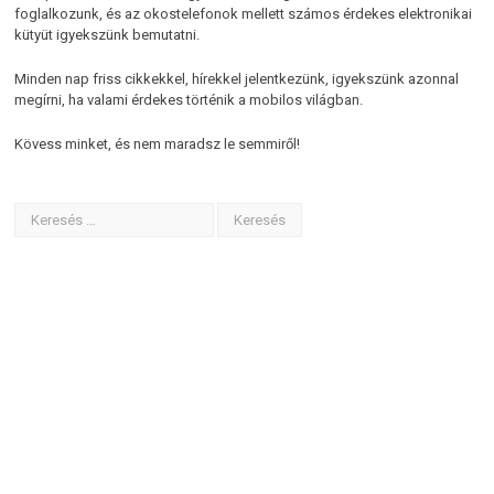
foglalkozunk, és az okostelefonok mellett számos érdekes elektronikai
kütyüt igyekszünk bemutatni.
Minden nap friss cikkekkel, hírekkel jelentkezünk, igyekszünk azonnal
megírni, ha valami érdekes történik a mobilos világban.
Kövess minket, és nem maradsz le semmiről!