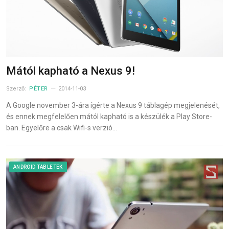
Mától kapható a Nexus 9!
Szerző:
PÉTER
2014-11-03
A Google november 3-ára ígérte a Nexus 9 táblagép megjelenését,
és ennek megfelelően mától kapható is a készülék a Play Store-
ban. Egyelőre a csak Wifi-s verzió…
ANDROID TABLETEK