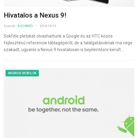
Hivatalos a Nexus 9!
Szerző:
RICHÁRD
2014-10-15
Sokféle pletykát olvashattunk a Google és az HTC közös
fejlesztésű referencia táblagépéről, de a találgatásoknak ma vége
szakadt, ugyanis a Nexus 9 hivatalosan is bejelentésre került.…
ANDROID MOBILOK