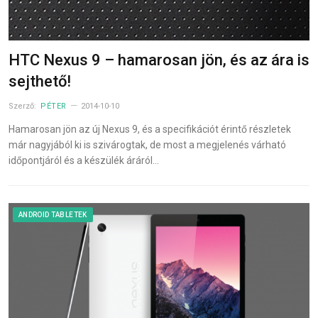
HTC Nexus 9 – hamarosan jön, és az ára is
sejthető!
Szerző:
PÉTER
2014-10-10
Hamarosan jön az új Nexus 9, és a specifikációt érintő részletek
már nagyjából ki is szivárogtak, de most a megjelenés várható
időpontjáról és a készülék áráról…
ANDROID TABLETEK