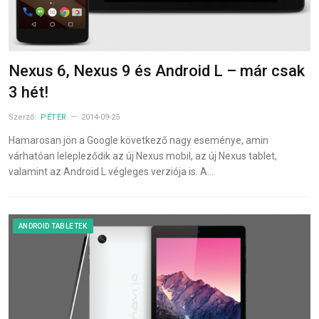
Nexus 6, Nexus 9 és Android L – már csak
3 hét!
Szerző:
PÉTER
2014-09-25
Hamarosan jön a Google következő nagy eseménye, amin
várhatóan lelepleződik az új Nexus mobil, az új Nexus tablet,
valamint az Android L végleges verziója is. A…
ANDROID TABLETEK