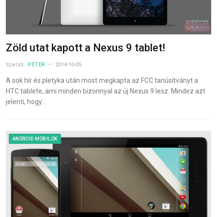
Zöld utat kapott a Nexus 9 tablet!
Szerző:
PÉTER
2014-10-05
A sok hír és pletyka után most megkapta az FCC tanúsítványt a
HTC tablete, ami minden bizonnyal az új Nexus 9 lesz. Mindez azt
jelenti, hogy…
ANDROID MOBILOK