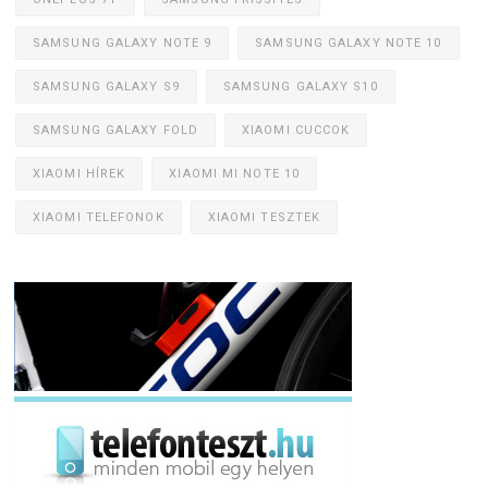
SAMSUNG GALAXY NOTE 9
SAMSUNG GALAXY NOTE 10
SAMSUNG GALAXY S9
SAMSUNG GALAXY S10
SAMSUNG GALAXY FOLD
XIAOMI CUCCOK
XIAOMI HÍREK
XIAOMI MI NOTE 10
XIAOMI TELEFONOK
XIAOMI TESZTEK