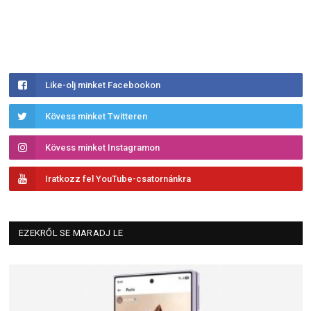
Like-olj minket Facebookon
Kövess minket Twitteren
Kövess minket Instagramon
Iratkozz fel YouTube-csatornánkra
EZEKRŐL SE MARADJ LE