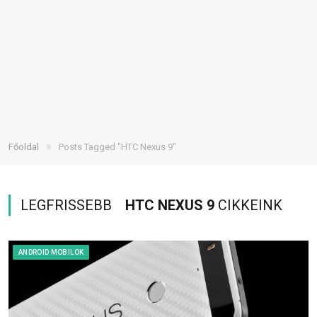
»
Főoldal
Posts Tagged "HTC Nexus 9"
LEGFRISSEBB
HTC NEXUS 9
CIKKEINK
ANDROID MOBILOK