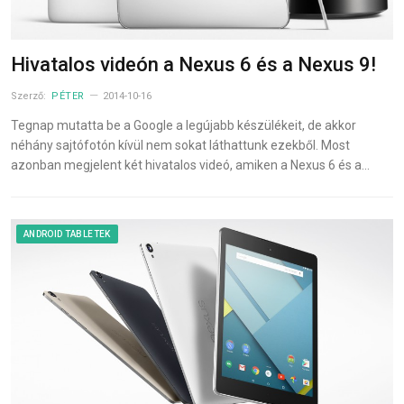
Hivatalos videón a Nexus 6 és a Nexus 9!
Szerző:
PÉTER
2014-10-16
Tegnap mutatta be a Google a legújabb készülékeit, de akkor
néhány sajtófotón kívül nem sokat láthattunk ezekből. Most
azonban megjelent két hivatalos videó, amiken a Nexus 6 és a…
ANDROID TABLETEK