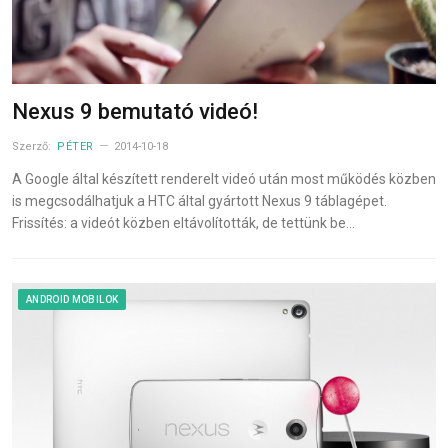
Nexus 9 bemutató videó!
Szerző:
PÉTER
2014-10-18
A Google által készített renderelt videó után most működés közben
is megcsodálhatjuk a HTC által gyártott Nexus 9 táblagépet.
Frissítés: a videót közben eltávolították, de tettünk be…
ANDROID MOBILOK