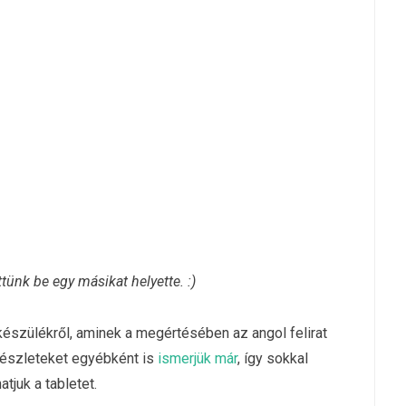
ttünk be egy másikat helyette. :)
készülékről, aminek a megértésében az angol felirat
részleteket egyébként is
ismerjük már
, így sokkal
atjuk a tabletet.