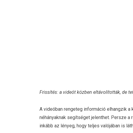
Frissítés: a videót közben eltávolították, de te
A videóban rengeteg információ elhangzik a 
néhányaknak segítséget jelenthet. Persze a 
inkább az lényeg, hogy teljes valójában is láth