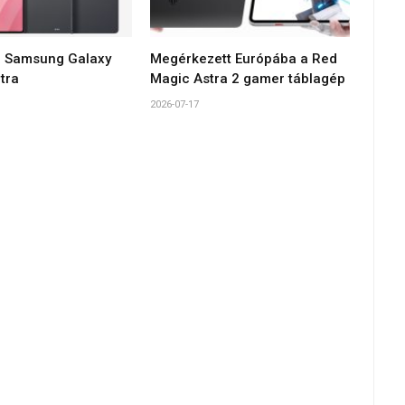
 Samsung Galaxy
Megérkezett Európába a Red
tra
Magic Astra 2 gamer táblagép
2026-07-17