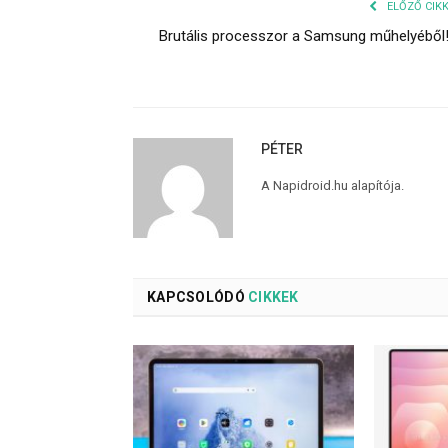
ELŐZŐ CIK
Brutális processzor a Samsung műhelyéből
PÉTER
A Napidroid.hu alapítója.
KAPCSOLÓDÓ
CIKKEK