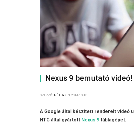
Nexus 9 bemutató videó!
SZERZŐ:
PÉTER
ON
2014-10-18
A Google által készített renderelt vide
HTC által gyártott
Nexus 9
táblagépet.