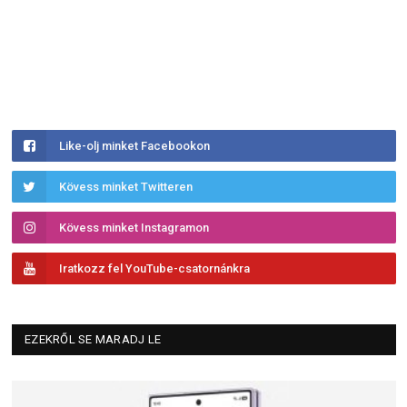
Like-olj minket Facebookon
Kövess minket Twitteren
Kövess minket Instagramon
Iratkozz fel YouTube-csatornánkra
EZEKRŐL SE MARADJ LE