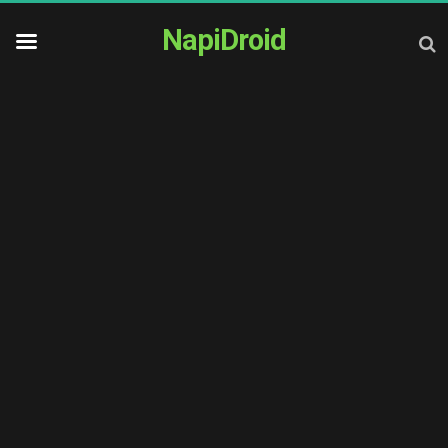
NapiDroid