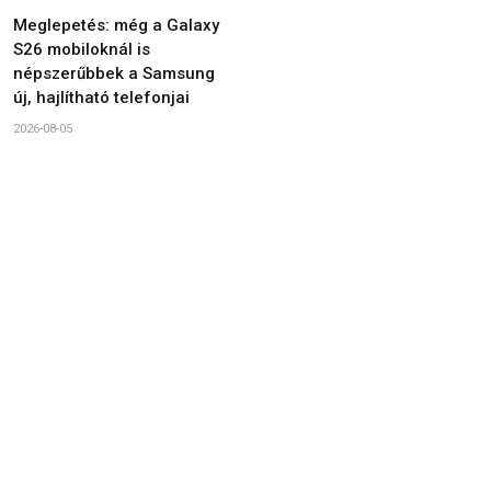
Meglepetés: még a Galaxy
S26 mobiloknál is
népszerűbbek a Samsung
új, hajlítható telefonjai
2026-08-05