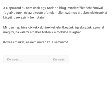
A NapiDroid.hu nem csak egy Andriod blog, mindenféle tech témával
foglalkozunk, és az okostelefonok mellett számos érdekes elektronikai
kütyüt igyekszünk bemutatni.
Minden nap friss cikkekkel, hírekkel jelentkezünk, igyekszünk azonnal
megírni, ha valami érdekes történik a mobilos világban.
Kövess minket, és nem maradsz le semmiről!