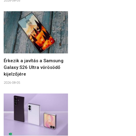
2026-08-05
Érkezik a javítás a Samsung
Galaxy S26 Ultra vörösödő
kijelzőjére
2026-08-05