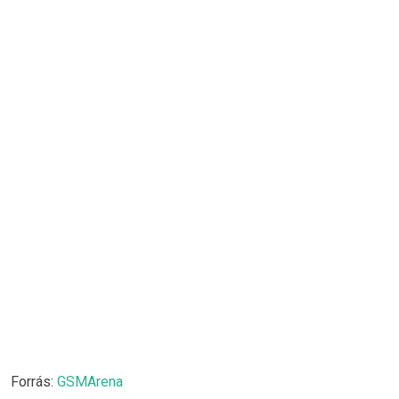
Forrás:
GSMArena