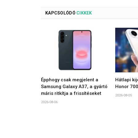
KAPCSOLÓDÓ
CIKKEK
Épphogy csak megjelent a
Hátlapi ki
Samsung Galaxy A37, a gyártó
Honor 700
máris ritkítja a frissítéseket
2026-08-05
2026-08-06