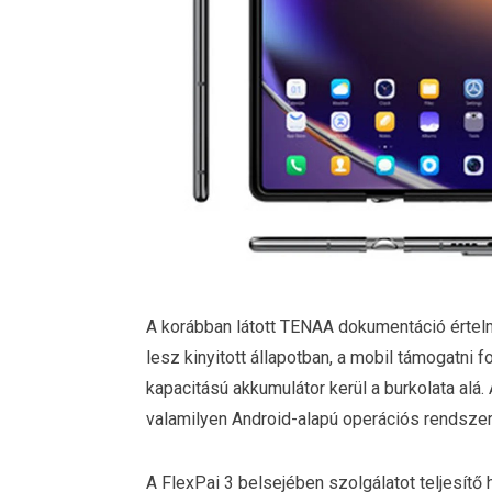
A korábban látott TENAA dokumentáció értel
lesz kinyitott állapotban, a mobil támogatni 
kapacitású akkumulátor kerül a burkolata alá. 
valamilyen Android-alapú operációs rendszert 
A FlexPai 3 belsejében szolgálatot teljesítő 