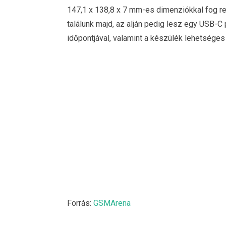
147,1 x 138,8 x 7 mm-es dimenziókkal fog re
találunk majd, az alján pedig lesz egy USB-C 
időpontjával, valamint a készülék lehetséges
Forrás:
GSMArena