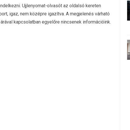
ndelkezni. Ujjlenyomat-olvasót az oldalsó kereten
port, igaz, nem középre igazítva. A megjelenés várható
 árával kapcsolatban egyelőre nincsenek információink.