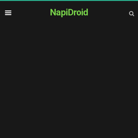
NapiDroid