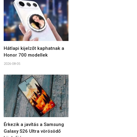
Hátlapi kijelzőt kaphatnak a
Honor 700 modellek
2026-08-05
Érkezik a javítás a Samsung
Galaxy S26 Ultra vörösödő