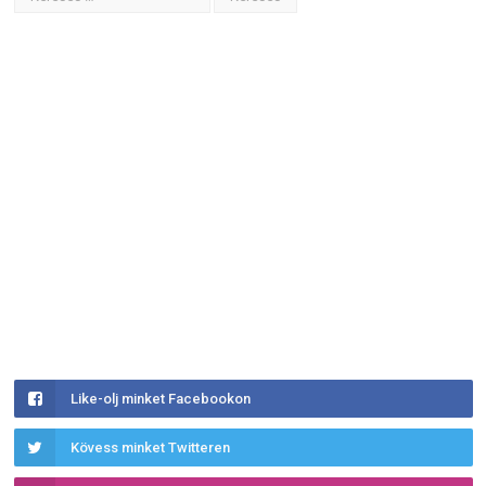
Like-olj minket Facebookon
Kövess minket Twitteren