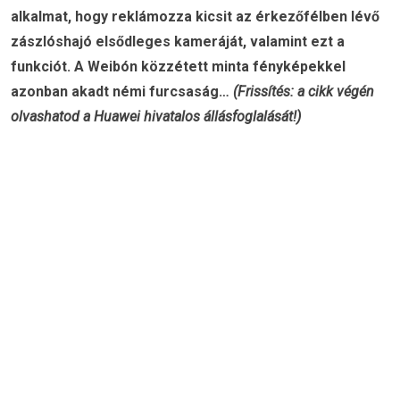
alkalmat, hogy reklámozza kicsit az érkezőfélben lévő
zászlóshajó elsődleges kameráját, valamint ezt a
funkciót. A Weibón közzétett minta fényképekkel
azonban akadt némi furcsaság…
(Frissítés: a cikk végén
olvashatod a Huawei hivatalos állásfoglalását!)