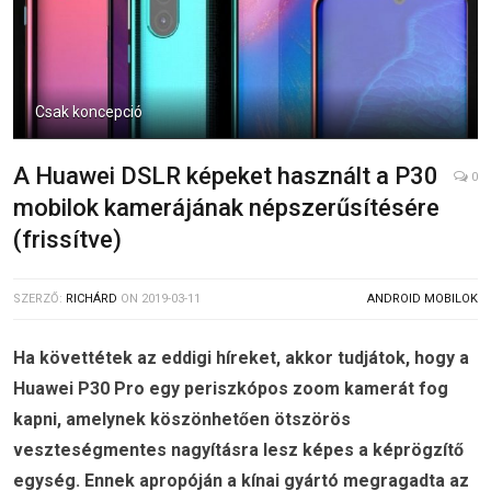
Csak koncepció
A Huawei DSLR képeket használt a P30
0
mobilok kamerájának népszerűsítésére
(frissítve)
SZERZŐ:
RICHÁRD
ON
2019-03-11
ANDROID MOBILOK
Ha követtétek az eddigi híreket, akkor tudjátok, hogy a
Huawei P30 Pro egy periszkópos zoom kamerát fog
kapni, amelynek köszönhetően ötszörös
veszteségmentes nagyításra lesz képes a képrögzítő
egység. Ennek apropóján a kínai gyártó megragadta az