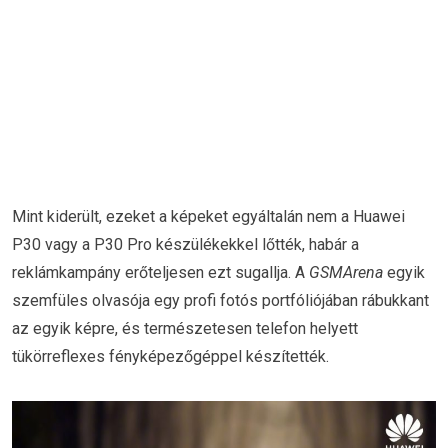
Mint kiderült, ezeket a képeket egyáltalán nem a Huawei
P30 vagy a P30 Pro készülékekkel lőtték, habár a
reklámkampány erőteljesen ezt sugallja. A
GSMArena
egyik
szemfüles olvasója egy profi fotós portfóliójában rábukkant
az egyik képre, és természetesen telefon helyett
tükörreflexes fényképezőgéppel készítették.