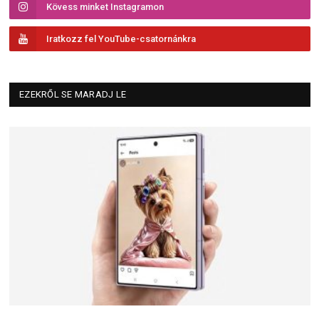
Kövess minket Instagramon
Iratkozz fel YouTube-csatornánkra
EZEKRŐL SE MARADJ LE