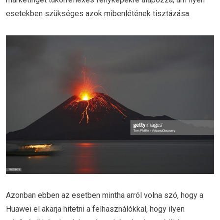
esetekben szükséges azok mibenlétének tisztázása.
Azonban ebben az esetben mintha arról volna szó, hogy a
Huawei el akarja hitetni a felhasználókkal, hogy ilyen