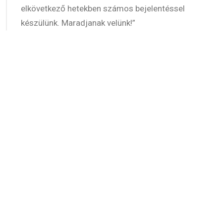
elkövetkező hetekben számos bejelentéssel
készülünk. Maradjanak velünk!”