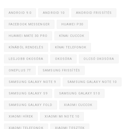
ANDROID 9.0
ANDROID 10
ANDROID FRISSÍTÉS
FACEBOOK MESSENGER
HUAWEI P30
HUAWEI MATE 30 PRO
KÍNAI CUCCOK
KÍNÁBÓL RENDELÉS
KÍNAI TELEFONOK
LEGJOBB OKOSÓRA
OKOSÓRA
OLCSÓ OKOSÓRA
ONEPLUS 7T
SAMSUNG FRISSÍTÉS
SAMSUNG GALAXY NOTE 9
SAMSUNG GALAXY NOTE 10
SAMSUNG GALAXY S9
SAMSUNG GALAXY S10
SAMSUNG GALAXY FOLD
XIAOMI CUCCOK
XIAOMI HÍREK
XIAOMI MI NOTE 10
XIAOMI TELEFONOK
XIAOMI TESZTEK