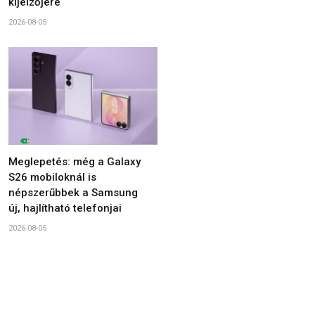
kijelzőjére
2026-08-05
Meglepetés: még a Galaxy
S26 mobiloknál is
népszerűbbek a Samsung
új, hajlítható telefonjai
2026-08-05