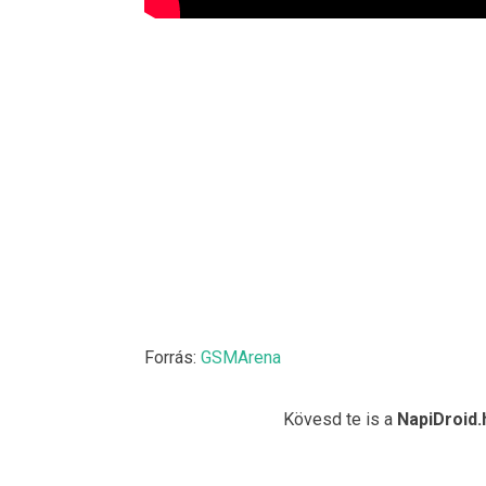
Forrás:
GSMArena
Kövesd te is a
NapiDroid.