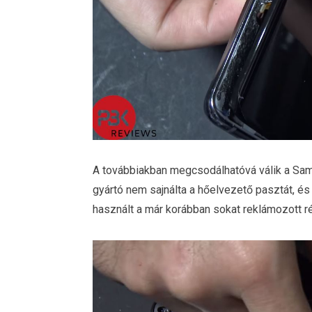
A továbbiakban megcsodálhatóvá válik a Sam
gyártó nem sajnálta a hőelvezető pasztát, és
használt a már korábban sokat reklámozott 