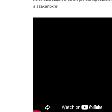
a szakértőkre!