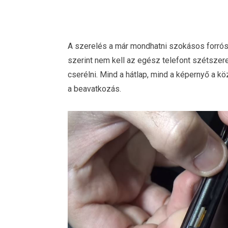
A szerelés a már mondhatni szokásos forrósít
szerint nem kell az egész telefont szétszerel
cserélni. Mind a hátlap, mind a képernyő a k
a beavatkozás.