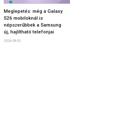
Meglepetés: még a Galaxy
S26 mobiloknál is
népszerűbbek a Samsung
új, hajlítható telefonjai
2026-08-05