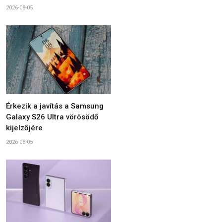
2026-08-05
Érkezik a javítás a Samsung
Galaxy S26 Ultra vörösödő
kijelzőjére
2026-08-05