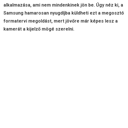
alkalmazása, ami nem mindenkinek jön be. Úgy néz ki, a
Samsung hamarosan nyugdíjba küldheti ezt a megosztó
formatervi megoldást, mert jövőre már képes lesz a
kamerát a kijelző mögé szerelni.