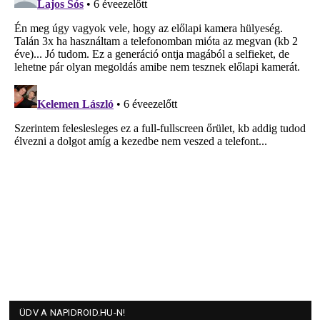
ÜDV A NAPIDROID.HU-N!