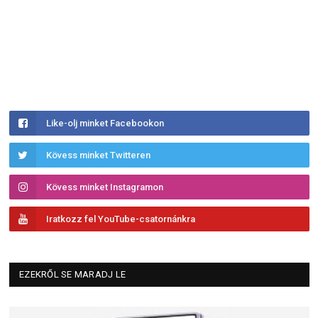
Like-olj minket Facebookon
Kövess minket Twitteren
Kövess minket Instagramon
Iratkozz fel YouTube-csatornánkra
EZEKRŐL SE MARADJ LE