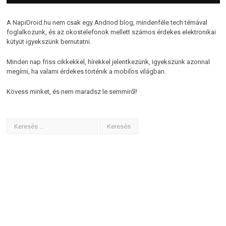
A NapiDroid.hu nem csak egy Andriod blog, mindenféle tech témával
foglalkozunk, és az okostelefonok mellett számos érdekes elektronikai
kütyüt igyekszünk bemutatni.
Minden nap friss cikkekkel, hírekkel jelentkezünk, igyekszünk azonnal
megírni, ha valami érdekes történik a mobilos világban.
Kövess minket, és nem maradsz le semmiről!