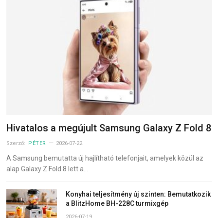
Hivatalos a megújult Samsung Galaxy Z Fold 8
Szerző:
PÉTER
2026-07-22
A Samsung bemutatta új hajlítható telefonjait, amelyek közül az
alap Galaxy Z Fold 8 lett a…
Konyhai teljesítmény új szinten: Bemutatkozik
a BlitzHome BH-228C turmixgép
2026-07-19