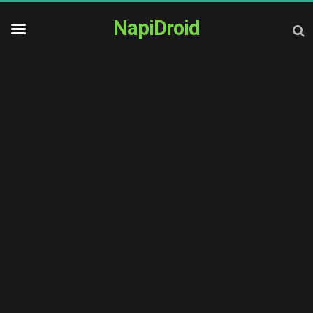
NapiDroid