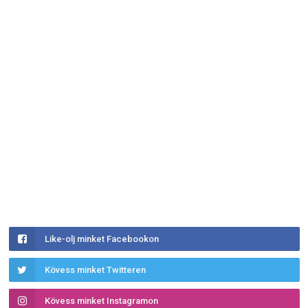
Like-olj minket Facebookon
Kövess minket Twitteren
Kövess minket Instagramon