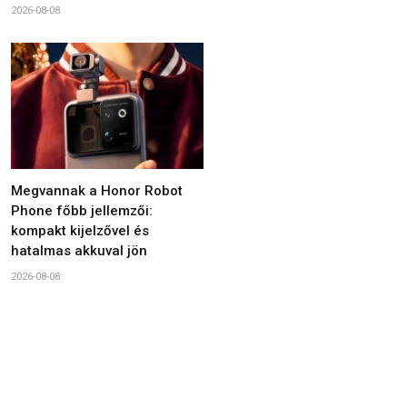
2026-08-08
Megvannak a Honor Robot
Phone főbb jellemzői:
kompakt kijelzővel és
hatalmas akkuval jön
2026-08-08