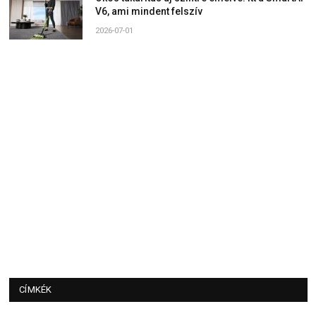
V6, ami mindent felszív
2026-07-01
CÍMKÉK