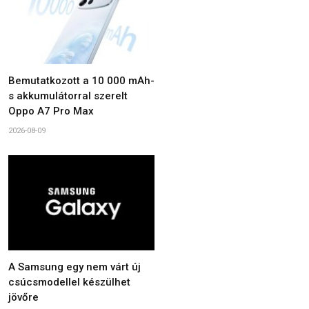
Bemutatkozott a 10 000 mAh-
s akkumulátorral szerelt
Oppo A7 Pro Max
2026-08-09
A Samsung egy nem várt új
csúcsmodellel készülhet
jövőre