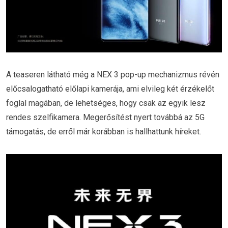
A teaseren látható még a NEX 3 pop-up mechanizmus révén
előcsalogatható előlapi kamerája, ami elvileg két érzékelőt
foglal magában, de lehetséges, hogy csak az egyik lesz
rendes szelfikamera. Megerősítést nyert továbbá az 5G
támogatás, de erről már korábban is hallhattunk híreket.