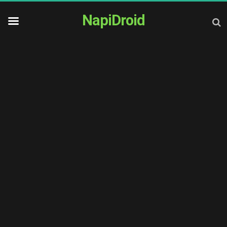
NapiDroid