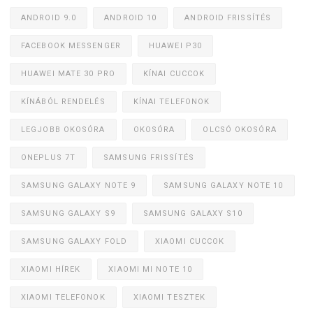
ANDROID 9.0
ANDROID 10
ANDROID FRISSÍTÉS
FACEBOOK MESSENGER
HUAWEI P30
HUAWEI MATE 30 PRO
KÍNAI CUCCOK
KÍNÁBÓL RENDELÉS
KÍNAI TELEFONOK
LEGJOBB OKOSÓRA
OKOSÓRA
OLCSÓ OKOSÓRA
ONEPLUS 7T
SAMSUNG FRISSÍTÉS
SAMSUNG GALAXY NOTE 9
SAMSUNG GALAXY NOTE 10
SAMSUNG GALAXY S9
SAMSUNG GALAXY S10
SAMSUNG GALAXY FOLD
XIAOMI CUCCOK
XIAOMI HÍREK
XIAOMI MI NOTE 10
XIAOMI TELEFONOK
XIAOMI TESZTEK