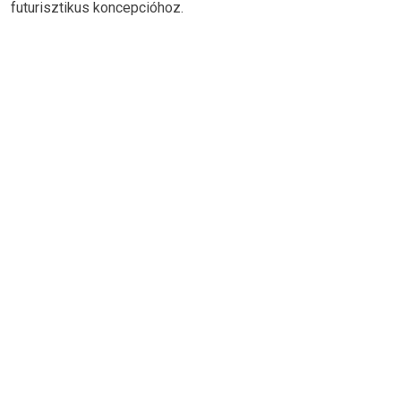
futurisztikus koncepcióhoz.