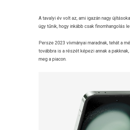
A tavalyi év volt az, ami igazán nagy újításo
úgy tűnik, hogy inkább csak finomhangolás le
Persze 2023 vívmányai maradnak, tehát a mé
továbbra is a részét képezi annak a pakknak,
meg a piacon.