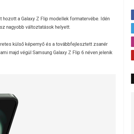
kat hozott a Galaxy Z Flip modellek formatervébe. Idén
sz nagyobb változtatások helyett.
retes külső képernyő és a továbbfejlesztett zsanér
 ami majd végül Samsung Galaxy Z Flip 6 néven jelenik