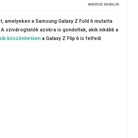
ANDROID MOBILOK
et, amelyeken a Samsung Galaxy Z Fold 6 mutatta
A szivárogtatók azokra is gondoltak, akik inkább a
kik köszönhetően
a Galaxy Z Flip 6 is felfedi