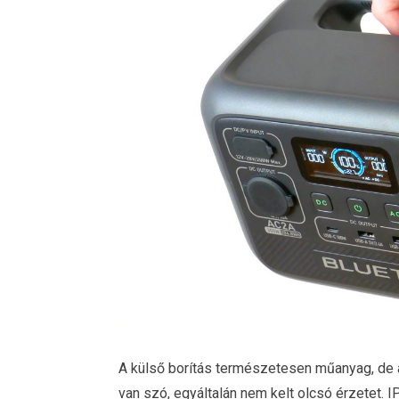
A külső borítás természetesen műanyag, de a
van szó, egyáltalán nem kelt olcsó érzetet. 