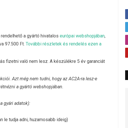
rendelhető a gyártó hivatalos
európai webshopjában
,
va 97.500 Ft.
További részletek és rendelés ezen a
s fizetni való nem lesz. A készülékre 5 év garanciát
kciói. Azt még nem tudni, hogy az AC2A-ra lesz-e
zétnézni a gyártó webshopjában.
a gyári adatok):
n le tudja adni, huzamosabb ideig)