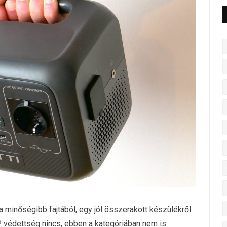
 minőségibb fajtából, egy jól összerakott készülékről
IP védettség nincs, ebben a kategóriában nem is