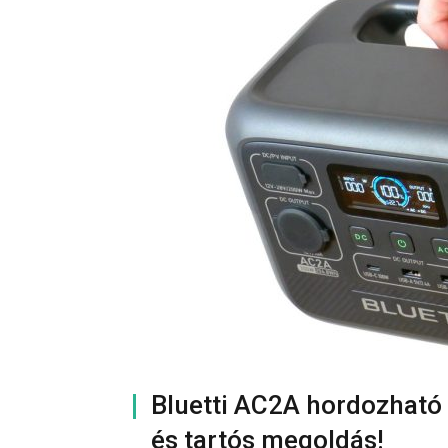
Bluetti AC2A hordozható
és tartós megoldás!