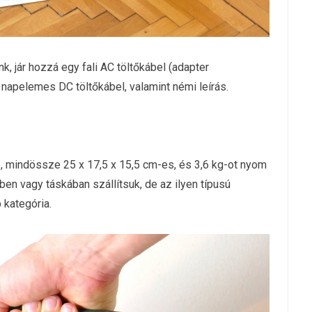
, jár hozzá egy fali AC töltőkábel (adapter
 napelemes DC töltőkábel, valamint némi leírás.
mindössze 25 x 17,5 x 15,5 cm-es, és 3,6 kg-ot nyom
ben vagy táskában szállítsuk, de az ilyen típusú
 kategória.