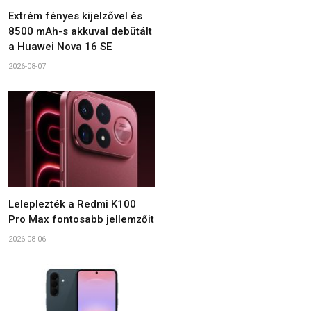
Extrém fényes kijelzővel és
8500 mAh-s akkuval debütált
a Huawei Nova 16 SE
2026-08-07
Leleplezték a Redmi K100
Pro Max fontosabb jellemzőit
2026-08-06