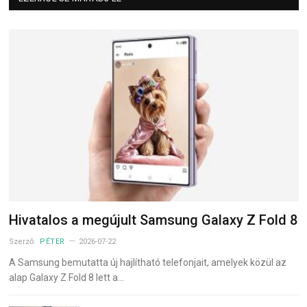
Hivatalos a megújult Samsung Galaxy Z Fold 8
Szerző:
PÉTER
2026-07-22
A Samsung bemutatta új hajlítható telefonjait, amelyek közül az
alap Galaxy Z Fold 8 lett a…