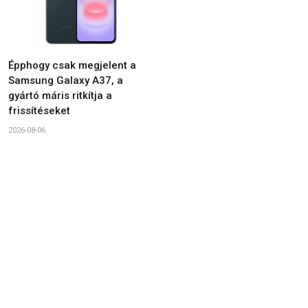
Épphogy csak megjelent a
Samsung Galaxy A37, a
gyártó máris ritkítja a
frissítéseket
2026-08-06