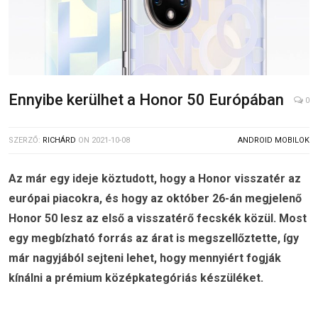
Ennyibe kerülhet a Honor 50 Európában
0
SZERZŐ:
RICHÁRD
ON
2021-10-08
ANDROID MOBILOK
Az már egy ideje köztudott, hogy a Honor visszatér az
európai piacokra, és hogy az október 26-án megjelenő
Honor 50 lesz az első a visszatérő fecskék közül. Most
egy megbízható forrás az árat is megszellőztette, így
már nagyjából sejteni lehet, hogy mennyiért fogják
kínálni a prémium középkategóriás készüléket.