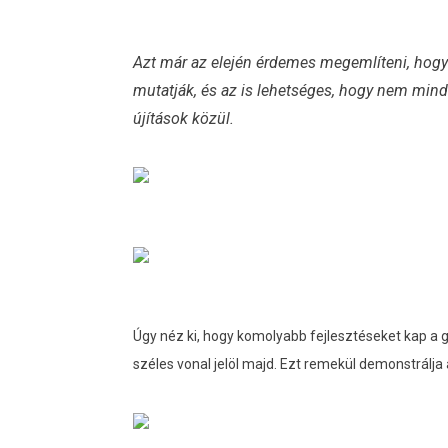
Azt már az elején érdemes megemlíteni, hogy 
mutatják, és az is lehetséges, hogy nem minde
újítások közül.
Úgy néz ki, hogy komolyabb fejlesztéseket kap a g
széles vonal jelöl majd. E
zt remekül demonstrálja a 