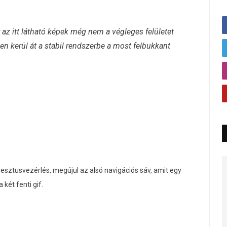
az itt látható képek még nem a végleges felületet
n kerül át a stabil rendszerbe a most felbukkant
esztusvezérlés, megújul az alsó navigációs sáv, amit egy
két fenti gif.