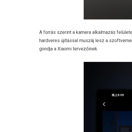
A forrás szerint a kamera alkalmazás felület
hardveres újítással muszáj lesz a szoftvernek
gondja a Xiaomi tervezőinek.