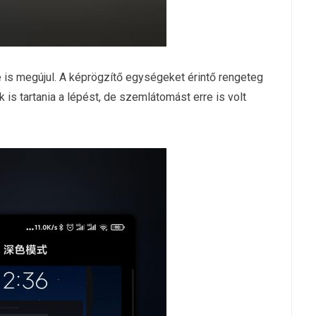
e is megújul. A képrögzítő egységeket érintő rengeteg
 is tartania a lépést, de szemlátomást erre is volt