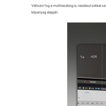
Változni fog a multitaszking is, ráadásul sokkal 
képanyag alapján.