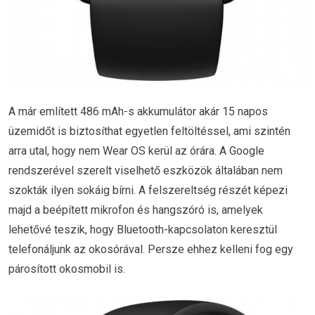
A már említett 486 mAh-s akkumulátor akár 15 napos
üzemidőt is biztosíthat egyetlen feltöltéssel, ami szintén
arra utal, hogy nem Wear OS kerül az órára. A Google
rendszerével szerelt viselhető eszközök általában nem
szokták ilyen sokáig bírni. A felszereltség részét képezi
majd a beépített mikrofon és hangszóró is, amelyek
lehetővé teszik, hogy Bluetooth-kapcsolaton keresztül
telefonáljunk az okosórával. Persze ehhez kelleni fog egy
párosított okosmobil is.