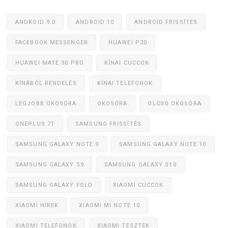
ANDROID 9.0
ANDROID 10
ANDROID FRISSÍTÉS
FACEBOOK MESSENGER
HUAWEI P30
HUAWEI MATE 30 PRO
KÍNAI CUCCOK
KÍNÁBÓL RENDELÉS
KÍNAI TELEFONOK
LEGJOBB OKOSÓRA
OKOSÓRA
OLCSÓ OKOSÓRA
ONEPLUS 7T
SAMSUNG FRISSÍTÉS
SAMSUNG GALAXY NOTE 9
SAMSUNG GALAXY NOTE 10
SAMSUNG GALAXY S9
SAMSUNG GALAXY S10
SAMSUNG GALAXY FOLD
XIAOMI CUCCOK
XIAOMI HÍREK
XIAOMI MI NOTE 10
XIAOMI TELEFONOK
XIAOMI TESZTEK