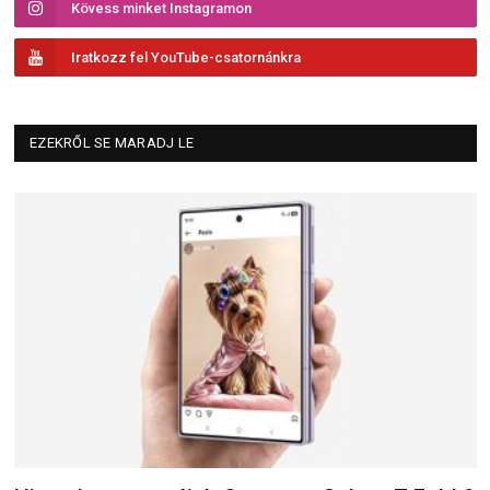
Kövess minket Instagramon
Iratkozz fel YouTube-csatornánkra
EZEKRŐL SE MARADJ LE