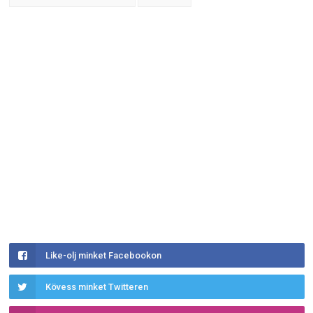
Like-olj minket Facebookon
Kövess minket Twitteren