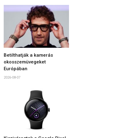
Betilthatják a kamerás
okosszemüvegeket
Európában
2026-08-07