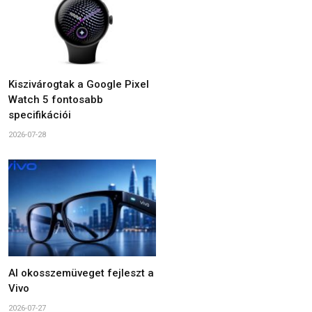
Kiszivárogtak a Google Pixel
Watch 5 fontosabb
specifikációi
2026-07-28
AI okosszemüveget fejleszt a
Vivo
2026-07-27