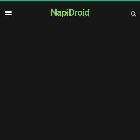
NapiDroid