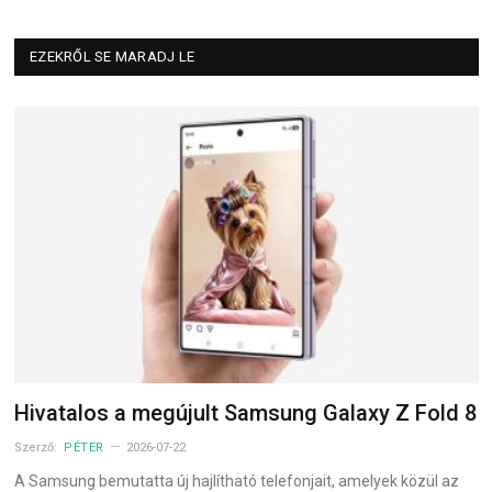
EZEKRŐL SE MARADJ LE
Hivatalos a megújult Samsung Galaxy Z Fold 8
Szerző:
PÉTER
2026-07-22
A Samsung bemutatta új hajlítható telefonjait, amelyek közül az