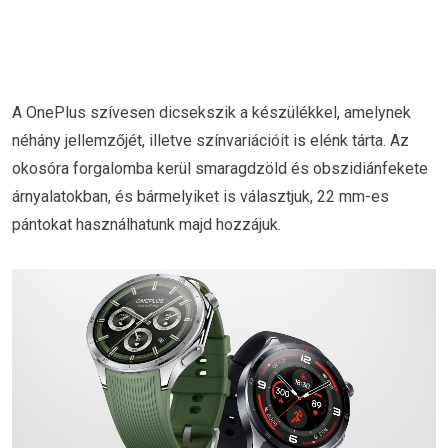
A OnePlus szívesen dicsekszik a készülékkel, amelynek
néhány jellemzőjét, illetve színvariációit is elénk tárta. Az
okosóra forgalomba kerül smaragdzöld és obszidiánfekete
árnyalatokban, és bármelyiket is választjuk, 22 mm-es
pántokat használhatunk majd hozzájuk.