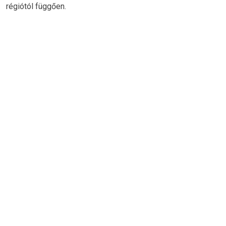
régiótól függően.