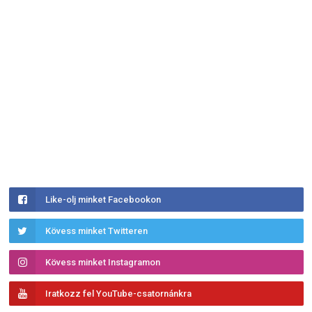
Like-olj minket Facebookon
Kövess minket Twitteren
Kövess minket Instagramon
Iratkozz fel YouTube-csatornánkra