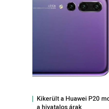
Kikerült a Huawei P20 mod
a hivatalos árak