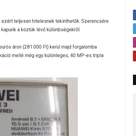
 ezért teljesen hitelesnek tekinthetők. Szerencsére
t kapunk a köztük lévő különbségekről.
urós áron (281.000 Ft) kerül majd forgalomba
fikáció mellé még egy különleges, 40 MP-es tripla