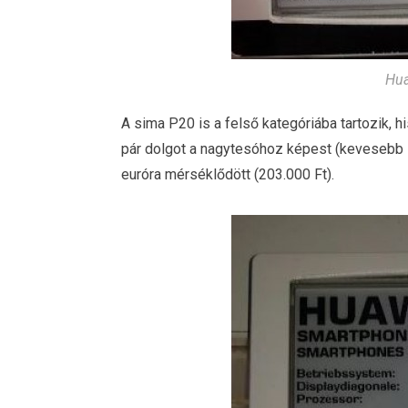
Hua
A sima P20 is a felső kategóriába tartozik, h
pár dolgot a nagytesóhoz képest (kevesebb R
euróra mérséklődött (203.000 Ft).