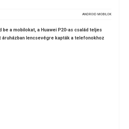
ANDROID MOBILOK
d be a mobilokat, a Huawei P20-as család teljes
et áruházban lencsevégre kapták a telefonokhoz