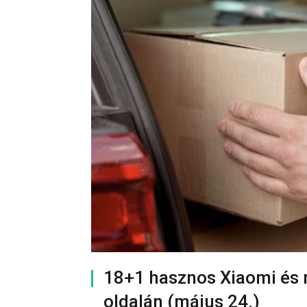
18+1 hasznos Xiaomi és 
oldalán (május 24.)