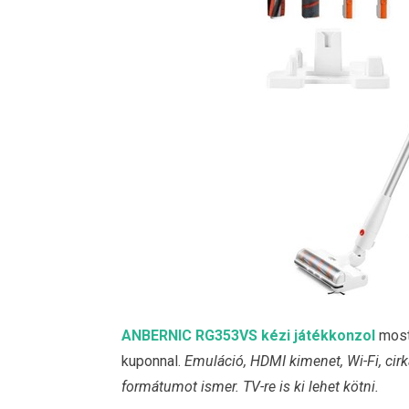
ANBERNIC RG353VS kézi játékkonzol
most 
kuponnal.
Emuláció, HDMI kimenet, Wi-Fi, cir
formátumot ismer. TV-re is ki lehet kötni.