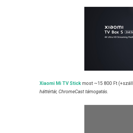
Xiaomi Mi TV Stick
most ~15 800 Ft (+száll
háttértár, ChromeCast támogatás.