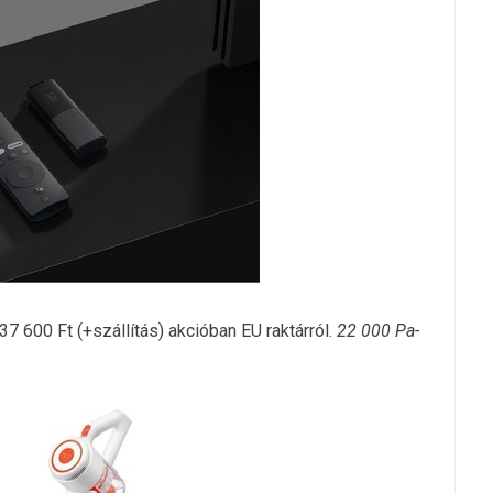
7 600 Ft (+szállítás) akcióban EU raktárról.
22 000 Pa-