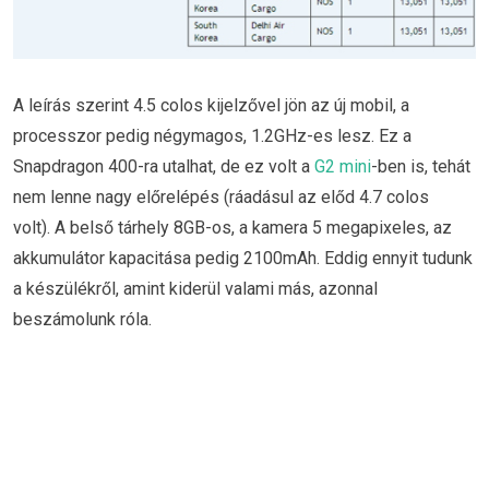
A leírás szerint 4.5 colos kijelzővel jön az új mobil, a
processzor pedig négymagos, 1.2GHz-es lesz. Ez a
Snapdragon 400-ra utalhat, de ez volt a
G2 mini
-ben is, tehát
nem lenne nagy előrelépés (ráadásul az előd 4.7 colos
volt). A belső tárhely 8GB-os, a kamera 5 megapixeles, az
akkumulátor kapacitása pedig 2100mAh. Eddig ennyit tudunk
a készülékről, amint kiderül valami más, azonnal
beszámolunk róla.