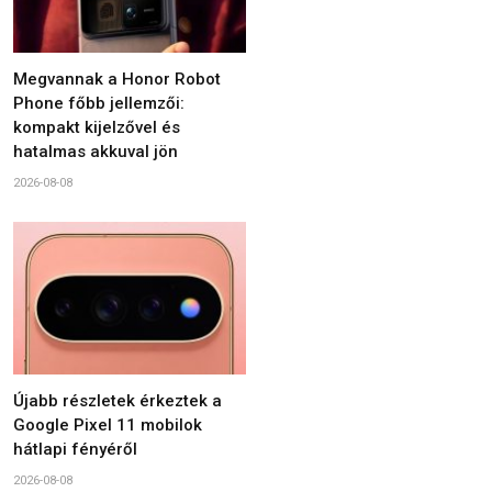
Megvannak a Honor Robot
Phone főbb jellemzői:
kompakt kijelzővel és
hatalmas akkuval jön
2026-08-08
Újabb részletek érkeztek a
Google Pixel 11 mobilok
hátlapi fényéről
2026-08-08