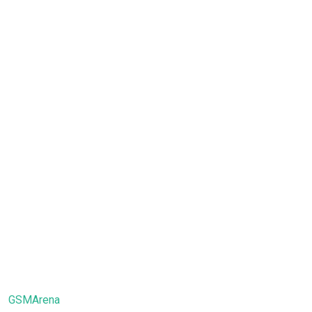
GSMArena