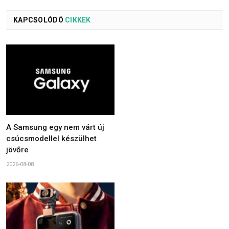
KAPCSOLÓDÓ
CIKKEK
A Samsung egy nem várt új
csúcsmodellel készülhet
jövőre
2026-08-08