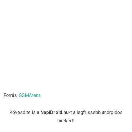
Forrás:
GSMArena
Kövesd te is a
NapiDroid.hu
-t a legfrissebb androidos
hírekért!