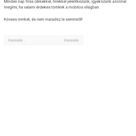
Minden nap friss cikkekkel, hírekkel jelentkezünk, igyekszünk azonnal
megírni, ha valami érdekes történik a mobilos világban.
Kövess minket, és nem maradsz le semmiről!