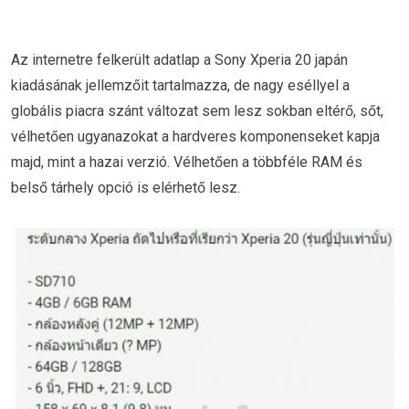
Az internetre felkerült adatlap a Sony Xperia 20 japán
kiadásának jellemzőit tartalmazza, de nagy eséllyel a
globális piacra szánt változat sem lesz sokban eltérő, sőt,
vélhetően ugyanazokat a hardveres komponenseket kapja
majd, mint a hazai verzió. Vélhetően a többféle RAM és
belső tárhely opció is elérhető lesz.