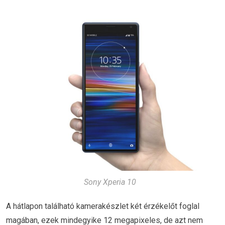
Sony Xperia 10
A hátlapon található kamerakészlet két érzékelőt foglal
magában, ezek mindegyike 12 megapixeles, de azt nem