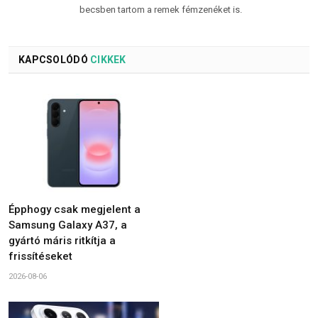
becsben tartom a remek fémzenéket is.
KAPCSOLÓDÓ
CIKKEK
Épphogy csak megjelent a
Samsung Galaxy A37, a
gyártó máris ritkítja a
frissítéseket
2026-08-06