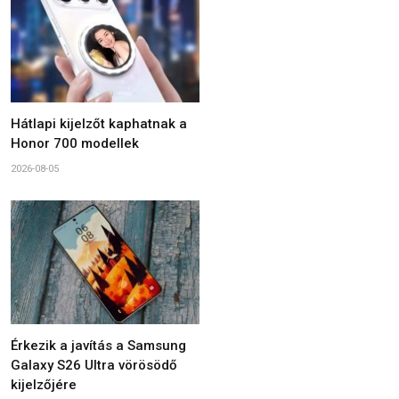
Hátlapi kijelzőt kaphatnak a
Honor 700 modellek
2026-08-05
Érkezik a javítás a Samsung
Galaxy S26 Ultra vörösödő
kijelzőjére