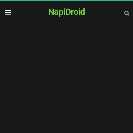
NapiDroid