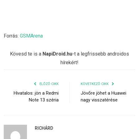
Forrás:
GSMArena
Kövesd te is a
NapiDroid.hu
-t a legfrissebb androidos
hírekért!
ELŐZŐ CIKK
KÖVETKEZŐ CIKK
Hivatalos: jön a Redmi
Jövőre jöhet a Huawei
Note 13 széria
nagy visszatérése
RICHÁRD