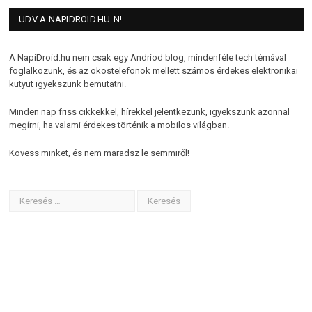
ÜDV A NAPIDROID.HU-N!
A NapiDroid.hu nem csak egy Andriod blog, mindenféle tech témával
foglalkozunk, és az okostelefonok mellett számos érdekes elektronikai
kütyüt igyekszünk bemutatni.
Minden nap friss cikkekkel, hírekkel jelentkezünk, igyekszünk azonnal
megírni, ha valami érdekes történik a mobilos világban.
Kövess minket, és nem maradsz le semmiről!