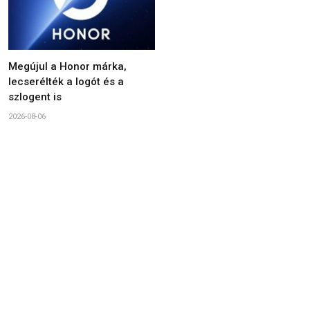
Megújul a Honor márka,
lecserélték a logót és a
szlogent is
2026-08-06