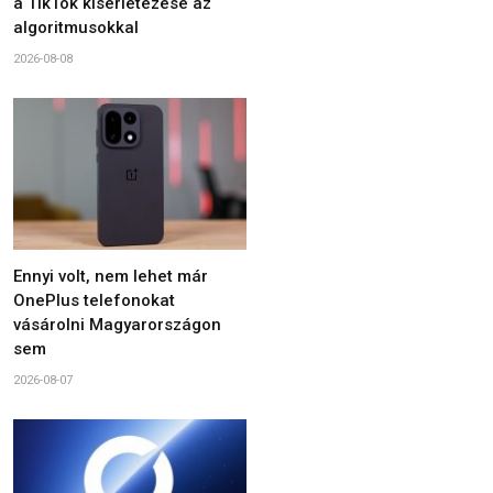
a TikTok kísérletezése az
algoritmusokkal
2026-08-08
Ennyi volt, nem lehet már
OnePlus telefonokat
vásárolni Magyarországon
sem
2026-08-07