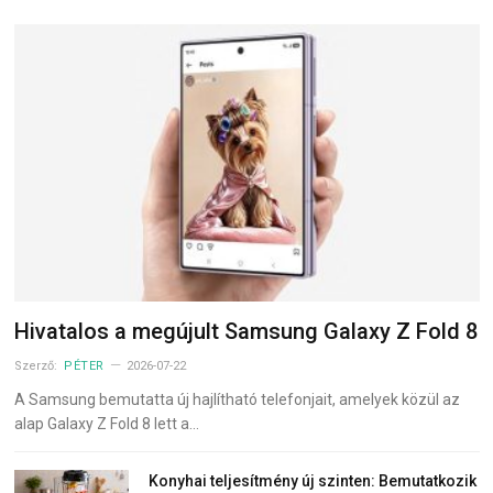
Hivatalos a megújult Samsung Galaxy Z Fold 8
Szerző:
PÉTER
2026-07-22
A Samsung bemutatta új hajlítható telefonjait, amelyek közül az
alap Galaxy Z Fold 8 lett a…
Konyhai teljesítmény új szinten: Bemutatkozik