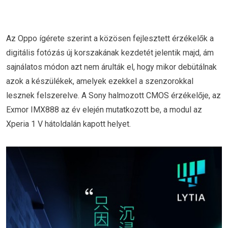
Az Oppo ígérete szerint a közösen fejlesztett érzékelők a
digitális fotózás új korszakának kezdetét jelentik majd, ám
sajnálatos módon azt nem árulták el, hogy mikor debütálnak
azok a készülékek, amelyek ezekkel a szenzorokkal
lesznek felszerelve. A Sony halmozott CMOS érzékelője, az
Exmor IMX888 az év elején mutatkozott be, a modul az
Xperia 1 V hátoldalán kapott helyet.