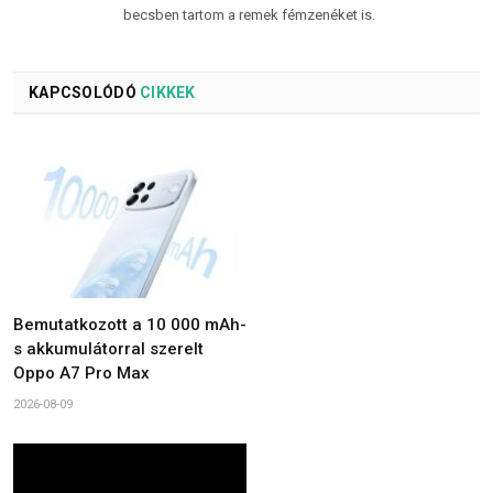
becsben tartom a remek fémzenéket is.
KAPCSOLÓDÓ
CIKKEK
Bemutatkozott a 10 000 mAh-
s akkumulátorral szerelt
Oppo A7 Pro Max
2026-08-09