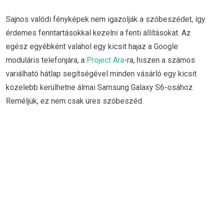
Sajnos valódi fényképek nem igazolják a szóbeszédet, így
érdemes fenntartásokkal kezelni a fenti állításokat. Az
egész egyébként valahol egy kicsit hajaz a Google
moduláris telefonjára, a
Project Ara
-ra, hiszen a számos
variálható hátlap segítségével minden vásárló egy kicsit
közelebb kerülhetne álmai Samsung Galaxy S6-osához.
Reméljük, ez nem csak üres szóbeszéd.