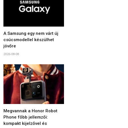
A Samsung egy nem várt új
csúcsmodellel készülhet
jövőre
2026-08-08
Megvannak a Honor Robot
Phone főbb jellemzői:
kompakt kijelzővel és