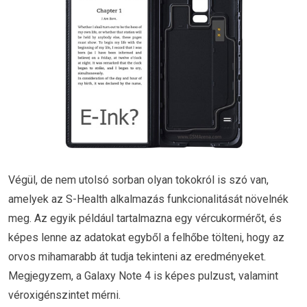
Végül, de nem utolsó sorban olyan tokokról is szó van,
amelyek az S-Health alkalmazás funkcionalitását növelnék
meg. Az egyik például tartalmazna egy vércukormérőt, és
képes lenne az adatokat egyből a felhőbe tölteni, hogy az
orvos mihamarabb át tudja tekinteni az eredményeket.
Megjegyzem, a Galaxy Note 4 is képes pulzust, valamint
véroxigénszintet mérni.