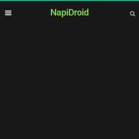
NapiDroid