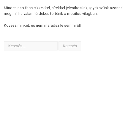
Minden nap friss cikkekkel, hírekkel jelentkezünk, igyekszünk azonnal
megírni, ha valami érdekes történik a mobilos világban.
Kövess minket, és nem maradsz le semmiről!