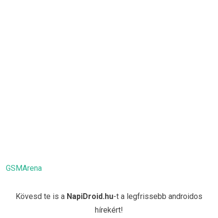
GSMArena
Kövesd te is a
NapiDroid.hu
-t a legfrissebb androidos
hírekért!