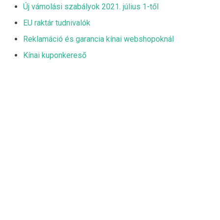
Új vámolási szabályok 2021. július 1-től
EU raktár tudnivalók
Reklamáció és garancia kínai webshopoknál
Kínai kuponkereső