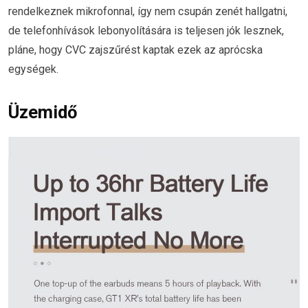
rendelkeznek mikrofonnal, így nem csupán zenét hallgatni,
de telefonhívások lebonyolítására is teljesen jók lesznek,
pláne, hogy CVC zajszűrést kaptak ezek az aprócska
egységek.
Üzemidő