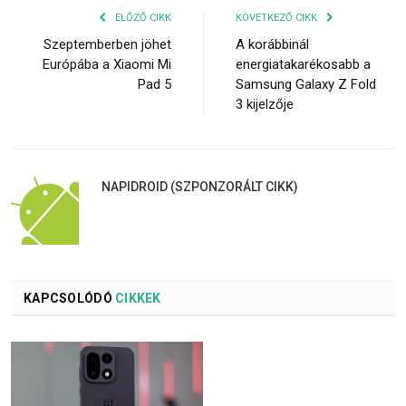
ELŐZŐ CIKK
KÖVETKEZŐ CIKK
Szeptemberben jöhet
A korábbinál
Európába a Xiaomi Mi
energiatakarékosabb a
Pad 5
Samsung Galaxy Z Fold
3 kijelzője
NAPIDROID (SZPONZORÁLT CIKK)
KAPCSOLÓDÓ
CIKKEK