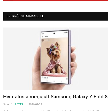
EZEKRŐL SE MARADJ LE
Hivatalos a megújult Samsung Galaxy Z Fold 8
Szerző:
PÉTER
2026-07-22