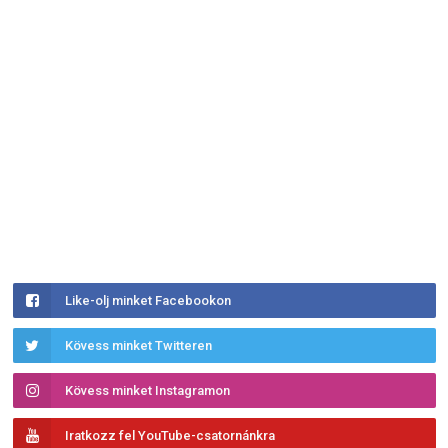
Like-olj minket Facebookon
Kövess minket Twitteren
Kövess minket Instagramon
Iratkozz fel YouTube-csatornánkra