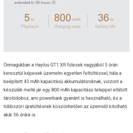
Önmagukban a Haylou GT1 XR fülesek nagyjából 5 órán
keresztül képesek üzemelni egyetlen feltöltéssel, hála a
beépített 43 mAh kapacitású akkumulátoroknak, viszont a
készülék mellé jár egy 800 mAh kapacitású teleppel ellátott
tárolódoboz, ami powerbank gyanánt is használható, és a
többszöri újratöltésnek köszönhetően az üzemidő kitolható
akár 36 órára is.