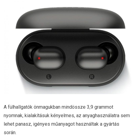
A fülhallgatók önmagukban mindössze 3,9 grammot
nyomnak, kialakításuk kényelmes, az anyaghasználatra sem
lehet panasz, igényes műanyagot használtak a gyártás
során.