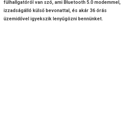
fülhallgatóról van szó, ami Bluetooth 5.0 modemmel,
izzadságálló külső bevonattal, és akár 36 órás
üzemidővel igyekszik lenyűgözni bennünket.