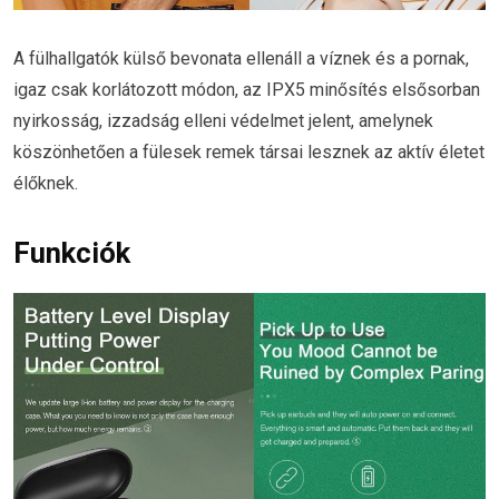
A fülhallgatók külső bevonata ellenáll a víznek és a pornak,
igaz csak korlátozott módon, az IPX5 minősítés elsősorban
nyirkosság, izzadság elleni védelmet jelent, amelynek
köszönhetően a fülesek remek társai lesznek az aktív életet
élőknek.
Funkciók