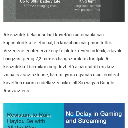
A készülék bekapcsolást követően automatikusan
kapcsolódik a telefonnal, ha korábban már párosítottuk.
Vezérlése érintésérzékeny felületek révén történik, a kiváló
hangzást pedig 7,2 mm-es hangszórók biztosítják. A
készülékkel bármikor megidézhető a párosított eszköz
virtuális asszisztense, három gyors egymás utáni érintést
követően máris rendelkezésünkre áll Siri vagy a Google
Asszisztens.