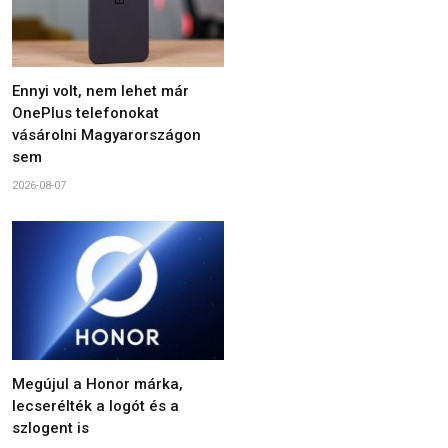
Ennyi volt, nem lehet már
OnePlus telefonokat
vásárolni Magyarországon
sem
2026-08-07
Megújul a Honor márka,
lecserélték a logót és a
szlogent is