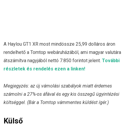
A Haylou GT1 XR most mindössze 25,99 dolláros áron
rendelhető a Tomtop webáruházából, ami magyar valutára
átszámítva nagyjából nettó 7.850 forintot jelent.
További
részletek és rendelés ezen a linken!
Megjegyzés: az új vámolási szabályok miatt érdemes
számolni a 27%-os áfával és egy kis összegű
ügyintézési
költséggel. (Bár a Tomtop vámmentes küldést ígér.)
Külső