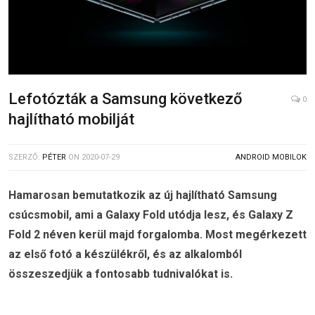
Lefotózták a Samsung következő
0
hajlítható mobilját
SZERZŐ:
PÉTER
ON
2020-07-29
ANDROID MOBILOK
Hamarosan bemutatkozik az új hajlítható Samsung
csúcsmobil, ami a Galaxy Fold utódja lesz, és Galaxy Z
Fold 2 néven kerül majd forgalomba. Most megérkezett
az első fotó a készülékről, és az alkalomból
összeszedjük a fontosabb tudnivalókat is.