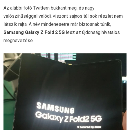
Az alábbi fotó Twittern bukkant meg, és nagy
valószínűséggel valódi, viszont sajnos túl sok részlet nem
látszik rajta. A név mindenesetre már biztosnak tűnik,
Samsung Galaxy Z Fold 2 5G
lesz az újdonság hivatalos
megnevezése.