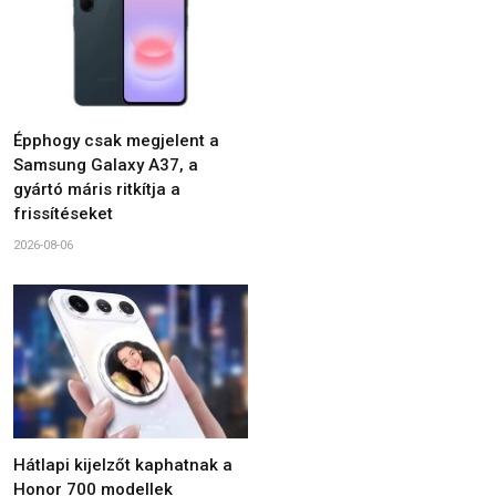
Épphogy csak megjelent a
Samsung Galaxy A37, a
gyártó máris ritkítja a
frissítéseket
2026-08-06
Hátlapi kijelzőt kaphatnak a
Honor 700 modellek