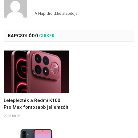
A Napidroid.hu alapítója.
KAPCSOLÓDÓ
CIKKEK
Leleplezték a Redmi K100
Pro Max fontosabb jellemzőit
2026-08-06