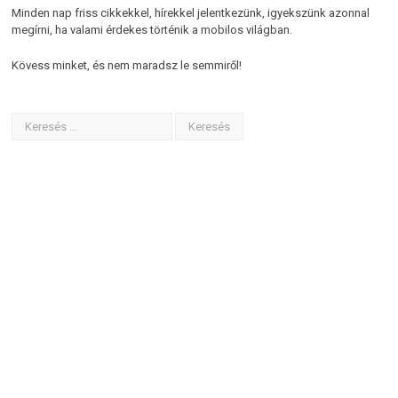
Minden nap friss cikkekkel, hírekkel jelentkezünk, igyekszünk azonnal
megírni, ha valami érdekes történik a mobilos világban.
Kövess minket, és nem maradsz le semmiről!