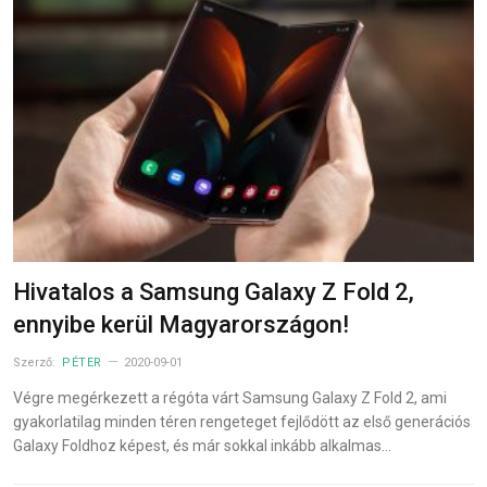
Hivatalos a Samsung Galaxy Z Fold 2,
ennyibe kerül Magyarországon!
Szerző:
PÉTER
2020-09-01
Végre megérkezett a régóta várt Samsung Galaxy Z Fold 2, ami
gyakorlatilag minden téren rengeteget fejlődött az első generációs
Galaxy Foldhoz képest, és már sokkal inkább alkalmas…