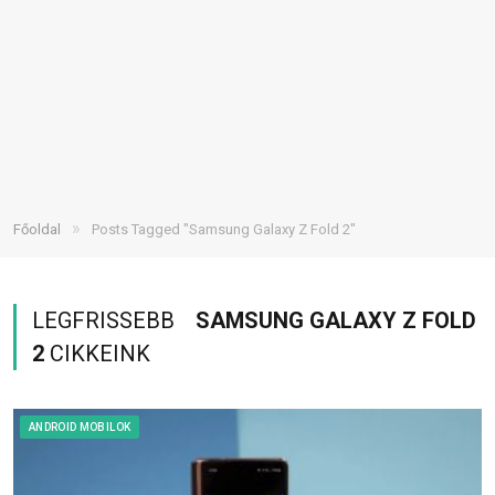
»
Főoldal
Posts Tagged "Samsung Galaxy Z Fold 2"
LEGFRISSEBB
SAMSUNG GALAXY Z FOLD
2
CIKKEINK
ANDROID MOBILOK