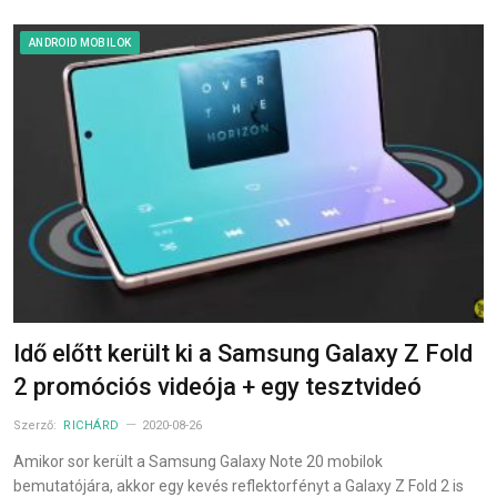
ANDROID MOBILOK
Idő előtt került ki a Samsung Galaxy Z Fold
2 promóciós videója + egy tesztvideó
Szerző:
RICHÁRD
2020-08-26
Amikor sor került a Samsung Galaxy Note 20 mobilok
bemutatójára, akkor egy kevés reflektorfényt a Galaxy Z Fold 2 is