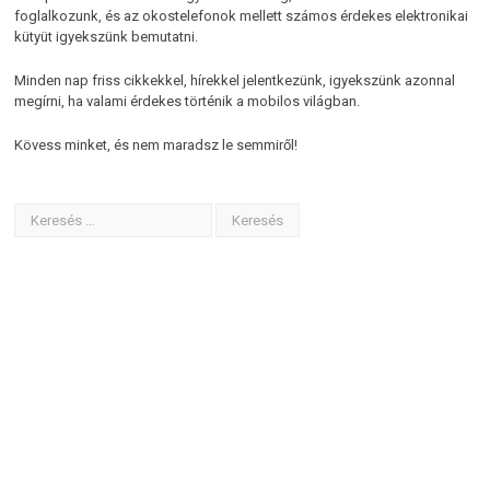
foglalkozunk, és az okostelefonok mellett számos érdekes elektronikai
kütyüt igyekszünk bemutatni.
Minden nap friss cikkekkel, hírekkel jelentkezünk, igyekszünk azonnal
megírni, ha valami érdekes történik a mobilos világban.
Kövess minket, és nem maradsz le semmiről!