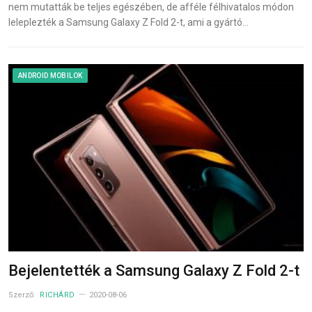
nem mutatták be teljes egészében, de afféle félhivatalos módon
leleplezték a Samsung Galaxy Z Fold 2-t, ami a gyártó…
ANDROID MOBILOK
Bejelentették a Samsung Galaxy Z Fold 2-t
Szerző:
RICHÁRD
2020-08-06