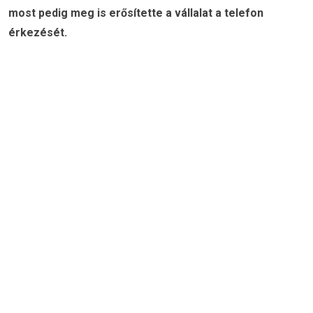
most pedig meg is erősítette a vállalat a telefon
érkezését.