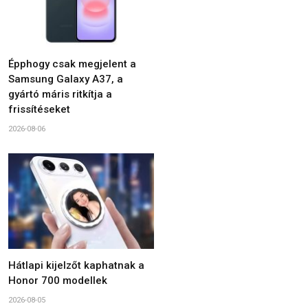
Épphogy csak megjelent a
Samsung Galaxy A37, a
gyártó máris ritkítja a
frissítéseket
2026-08-06
Hátlapi kijelzőt kaphatnak a
Honor 700 modellek
2026-08-05