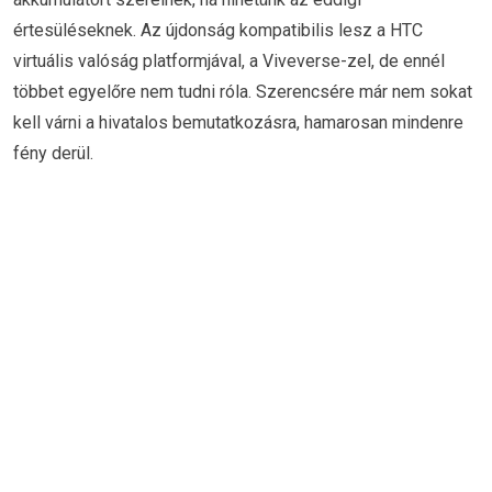
értesüléseknek. Az újdonság kompatibilis lesz a HTC
virtuális valóság platformjával, a Viveverse-zel, de ennél
többet egyelőre nem tudni róla. Szerencsére már nem sokat
kell várni a hivatalos bemutatkozásra, hamarosan mindenre
fény derül.