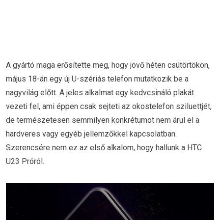
A gyártó maga erősítette meg, hogy jövő héten csütörtökön,
május 18-án egy új U-szériás telefon mutatkozik be a
nagyvilág előtt. A jeles alkalmat egy kedvcsináló plakát
vezeti fel, ami éppen csak sejteti az okostelefon sziluettjét,
de természetesen semmilyen konkrétumot nem árul el a
hardveres vagy egyéb jellemzőkkel kapcsolatban.
Szerencsére nem ez az első alkalom, hogy hallunk a HTC
U23 Próról.