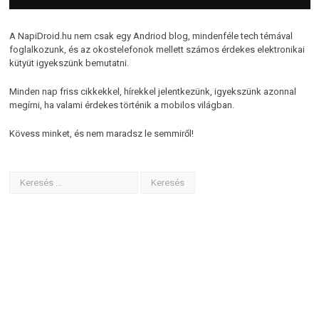
A NapiDroid.hu nem csak egy Andriod blog, mindenféle tech témával
foglalkozunk, és az okostelefonok mellett számos érdekes elektronikai
kütyüt igyekszünk bemutatni.
Minden nap friss cikkekkel, hírekkel jelentkezünk, igyekszünk azonnal
megírni, ha valami érdekes történik a mobilos világban.
Kövess minket, és nem maradsz le semmiről!