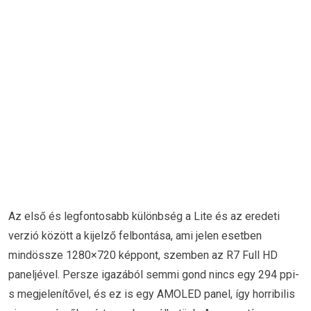
Az első és legfontosabb különbség a Lite és az eredeti
verzió között a kijelző felbontása, ami jelen esetben
mindössze 1280×720 képpont, szemben az R7 Full HD
paneljével. Persze igazából semmi gond nincs egy 294 ppi-
s megjelenítővel, és ez is egy AMOLED panel, így horribilis