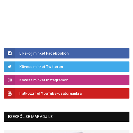
Like-olj minket Facebookon
Kövess minket Twitteren
Kövess minket Instagramon
Iratkozz fel YouTube-csatornánkra
EZEKRŐL SE MARADJ LE