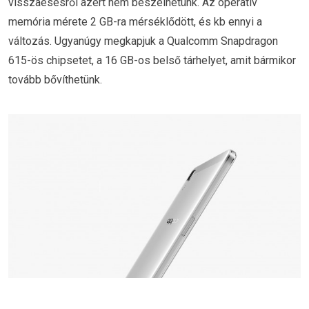
visszaesésről azért nem beszélhetünk. Az operatív
memória mérete 2 GB-ra mérséklődött, és kb ennyi a
változás. Ugyanúgy megkapjuk a Qualcomm Snapdragon
615-ös chipsetet, a 16 GB-os belső tárhelyet, amit bármikor
tovább bővíthetünk.