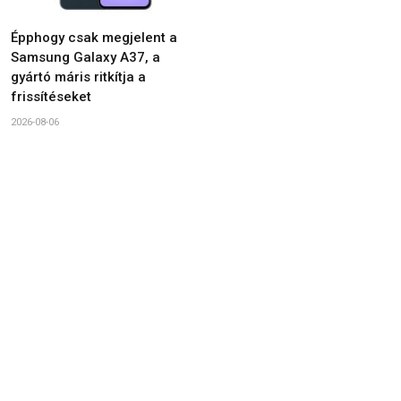
Épphogy csak megjelent a
Samsung Galaxy A37, a
gyártó máris ritkítja a
frissítéseket
2026-08-06