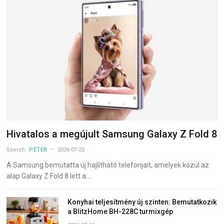
Hivatalos a megújult Samsung Galaxy Z Fold 8
Szerző:
PÉTER
2026-07-22
A Samsung bemutatta új hajlítható telefonjait, amelyek közül az
alap Galaxy Z Fold 8 lett a…
Konyhai teljesítmény új szinten: Bemutatkozik
a BlitzHome BH-228C turmixgép