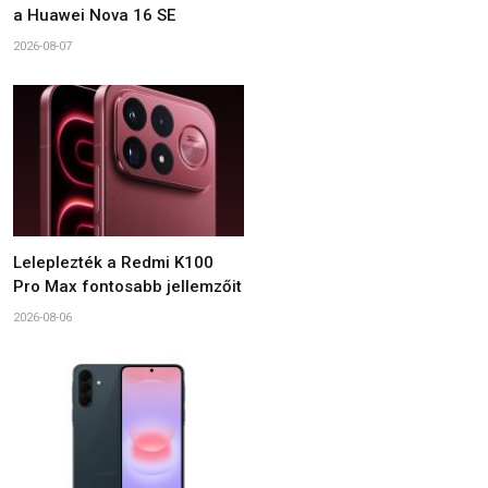
a Huawei Nova 16 SE
2026-08-07
Leleplezték a Redmi K100
Pro Max fontosabb jellemzőit
2026-08-06