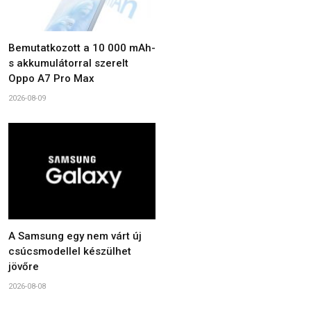
Bemutatkozott a 10 000 mAh-
s akkumulátorral szerelt
Oppo A7 Pro Max
2026-08-09
A Samsung egy nem várt új
csúcsmodellel készülhet
jövőre
2026-08-08