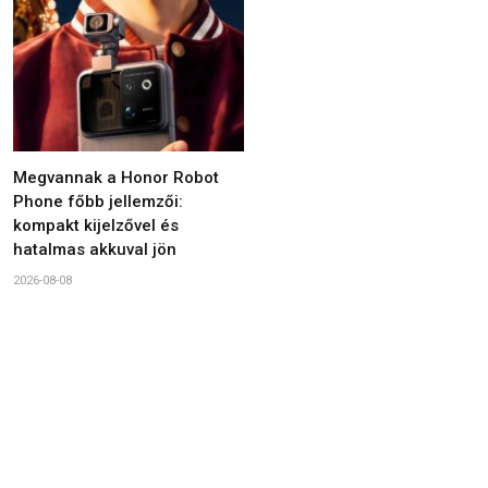
Megvannak a Honor Robot
Phone főbb jellemzői:
kompakt kijelzővel és
hatalmas akkuval jön
2026-08-08