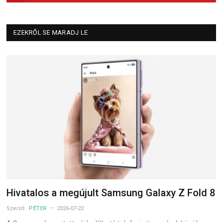
EZEKRŐL SE MARADJ LE
Hivatalos a megújult Samsung Galaxy Z Fold 8
Szerző:
PÉTER
2026-07-22