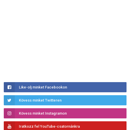
Like-olj minket Facebookon
Kövess minket Twitteren
Kövess minket Instagramon
Iratkozz fel YouTube-csatornánkra