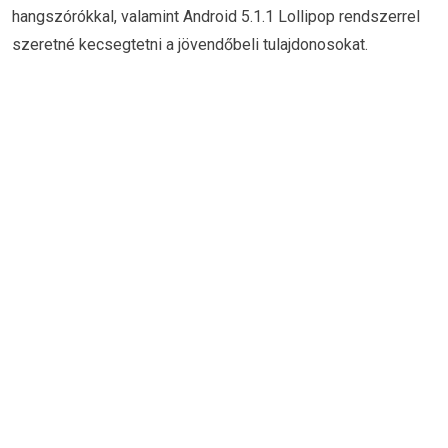
hangszórókkal, valamint Android 5.1.1 Lollipop rendszerrel
szeretné kecsegtetni a jövendőbeli tulajdonosokat.