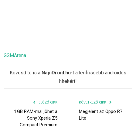
GSMArena
Kövesd te is a
NapiDroid.hu
-t a legfrissebb androidos
hírekért!
ELŐZŐ CIKK
KÖVETKEZŐ CIKK
4 GB RAM-mal jöhet a
Megjelent az Oppo R7
Sony Xperia Z5
Lite
Compact Premium