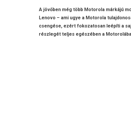
A jövőben még több Motorola márkájú mobi
Lenovo – ami ugye a Motorola tulajdonosa
csengése, ezért fokozatosan leépíti a sa
részlegét teljes egészében a Motorolába