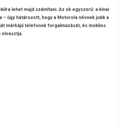
lra lehet majd számítani. Az ok egyszerű: a kínai
 – úgy határozott, hogy a Motorola névnek jobb a
ját márkájú telefonok forgalmazását, és mobilos
 olvasztja.