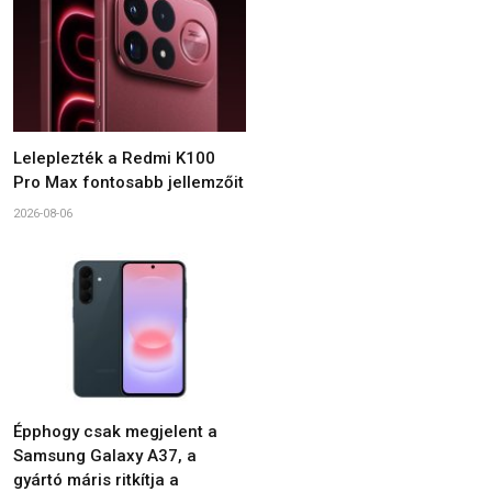
Leleplezték a Redmi K100
Pro Max fontosabb jellemzőit
2026-08-06
Épphogy csak megjelent a
Samsung Galaxy A37, a
gyártó máris ritkítja a