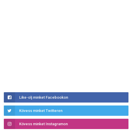
Like-olj minket Facebookon
Kövess minket Twitteren
Kövess minket Instagramon