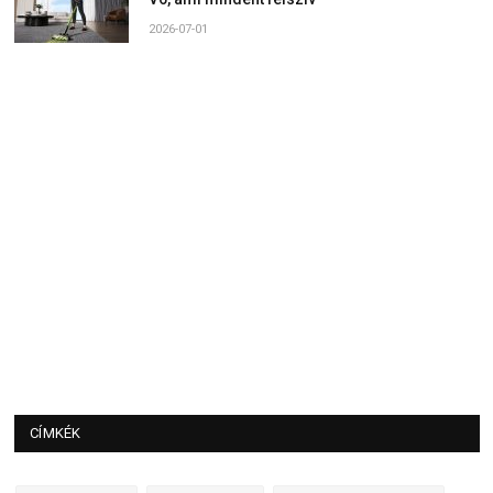
2026-07-01
CÍMKÉK