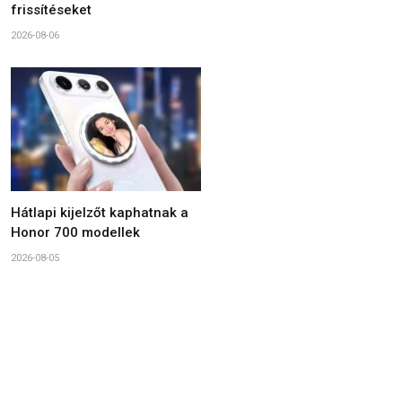
frissítéseket
2026-08-06
Hátlapi kijelzőt kaphatnak a
Honor 700 modellek
2026-08-05