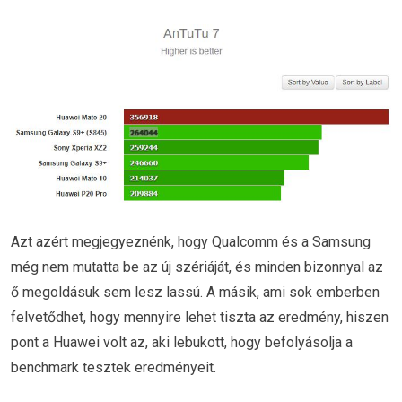
Azt azért megjegyeznénk, hogy Qualcomm és a Samsung
még nem mutatta be az új szériáját, és minden bizonnyal az
ő megoldásuk sem lesz lassú. A másik, ami sok emberben
felvetődhet, hogy mennyire lehet tiszta az eredmény, hiszen
pont a Huawei volt az, aki lebukott, hogy befolyásolja a
benchmark tesztek eredményeit.