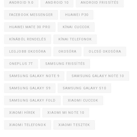
ANDROID 9.0
ANDROID 10
ANDROID FRISSÍTÉS
FACEBOOK MESSENGER
HUAWEI P30
HUAWEI MATE 30 PRO
KÍNAI CUCCOK
KÍNÁBÓL RENDELÉS
KÍNAI TELEFONOK
LEGJOBB OKOSÓRA
OKOSÓRA
OLCSÓ OKOSÓRA
ONEPLUS 7T
SAMSUNG FRISSÍTÉS
SAMSUNG GALAXY NOTE 9
SAMSUNG GALAXY NOTE 10
SAMSUNG GALAXY S9
SAMSUNG GALAXY S10
SAMSUNG GALAXY FOLD
XIAOMI CUCCOK
XIAOMI HÍREK
XIAOMI MI NOTE 10
XIAOMI TELEFONOK
XIAOMI TESZTEK