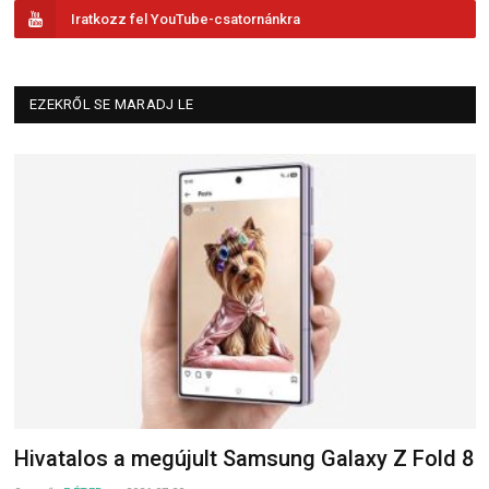
Iratkozz fel YouTube-csatornánkra
EZEKRŐL SE MARADJ LE
Hivatalos a megújult Samsung Galaxy Z Fold 8