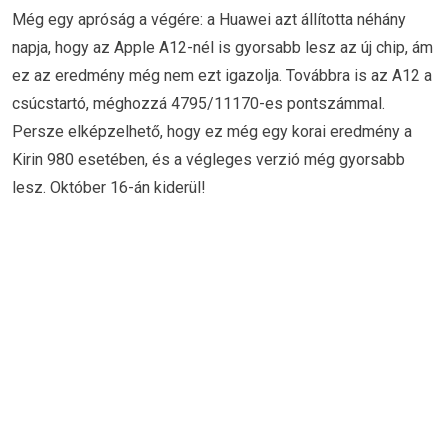
Még egy apróság a végére: a Huawei azt állította néhány
napja, hogy az Apple A12-nél is gyorsabb lesz az új chip, ám
ez az eredmény még nem ezt igazolja. Továbbra is az A12 a
csúcstartó, méghozzá 4795/11170-es pontszámmal.
Persze elképzelhető, hogy ez még egy korai eredmény a
Kirin 980 esetében, és a végleges verzió még gyorsabb
lesz. Október 16-án kiderül!