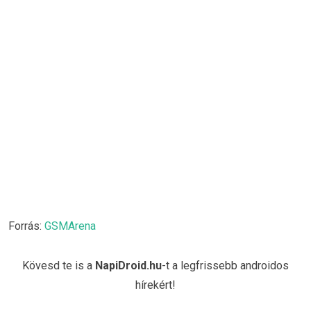
Forrás:
GSMArena
Kövesd te is a
NapiDroid.hu
-t a legfrissebb androidos
hírekért!