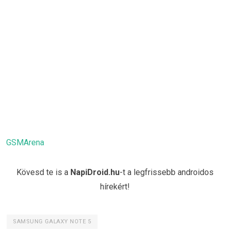
GSMArena
Kövesd te is a
NapiDroid.hu
-t a legfrissebb androidos
hírekért!
SAMSUNG GALAXY NOTE 5