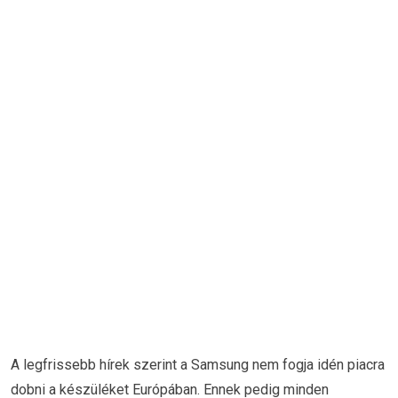
A legfrissebb hírek szerint a Samsung nem fogja idén piacra
dobni a készüléket Európában. Ennek pedig minden