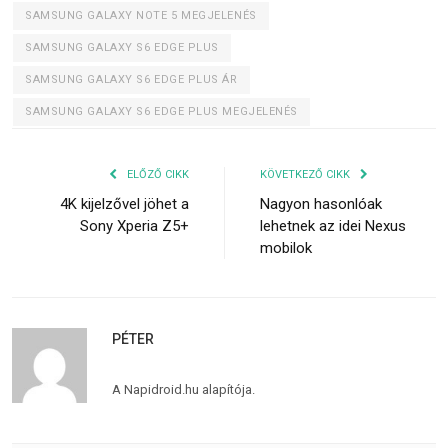
SAMSUNG GALAXY NOTE 5 MEGJELENÉS
SAMSUNG GALAXY S6 EDGE PLUS
SAMSUNG GALAXY S6 EDGE PLUS ÁR
SAMSUNG GALAXY S6 EDGE PLUS MEGJELENÉS
ELŐZŐ CIKK
KÖVETKEZŐ CIKK
4K kijelzővel jöhet a
Nagyon hasonlóak
Sony Xperia Z5+
lehetnek az idei Nexus
mobilok
PÉTER
A Napidroid.hu alapítója.