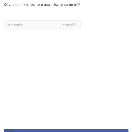
Kövess minket, és nem maradsz le semmiről!