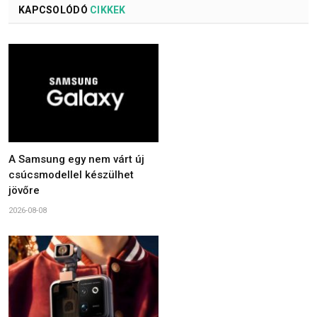
KAPCSOLÓDÓ
CIKKEK
A Samsung egy nem várt új
csúcsmodellel készülhet
jövőre
2026-08-08