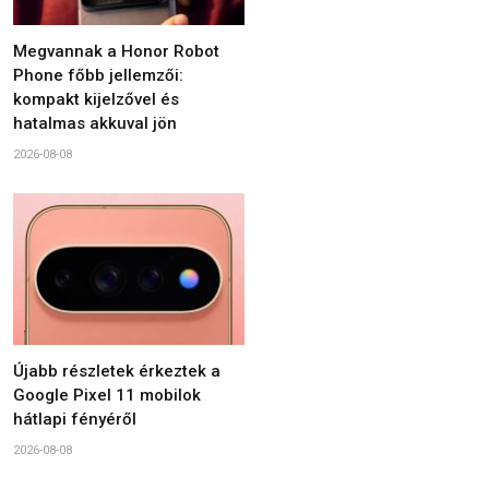
Megvannak a Honor Robot
Phone főbb jellemzői:
kompakt kijelzővel és
hatalmas akkuval jön
2026-08-08
Újabb részletek érkeztek a
Google Pixel 11 mobilok
hátlapi fényéről
2026-08-08