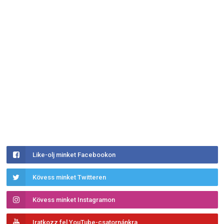
Like-olj minket Facebookon
Kövess minket Twitteren
Kövess minket Instagramon
Iratkozz fel YouTube-csatornánkra