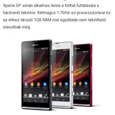
Xperia SP simán alkalmas lenne a KitKat futtatására a
hardverét tekintve. Kétmagos 1.7GHz-es processzorával és
az ehhez társuló 1GB RAM-mal egyáltalán nem tekinthető
elavultnak még.