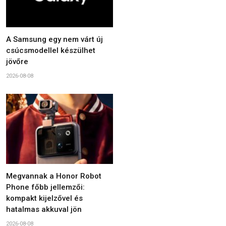
A Samsung egy nem várt új
csúcsmodellel készülhet
jövőre
2026-08-08
Megvannak a Honor Robot
Phone főbb jellemzői:
kompakt kijelzővel és
hatalmas akkuval jön
2026-08-08