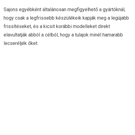
Sajons egyébként általánosan megfigyelhető a gyártóknál,
hogy csak a legfrissebb készülékeik kapják meg a legújabb
frissítéseket, és a kicsit korábbi modelleket direkt
elavultatják abból a célból, hogy a tulajok minél hamarabb
lecseréljék őket.