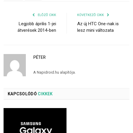
ELŐZŐ CIKK
KÖVETKEZŐ CIKK
Legjobb április 1-jei
Az új HTC One-nak is
átverések 2014-ben
lesz mini változata
PÉTER
A Napidroid.hu alapítója.
KAPCSOLÓDÓ
CIKKEK