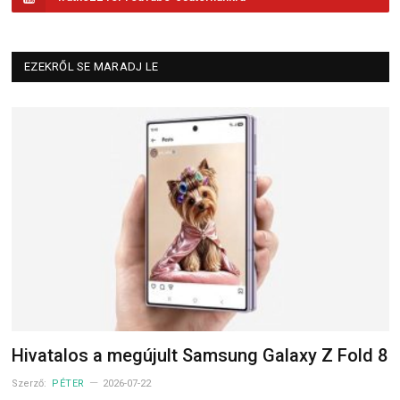
EZEKRŐL SE MARADJ LE
Hivatalos a megújult Samsung Galaxy Z Fold 8
Szerző:
PÉTER
2026-07-22