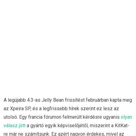
A legújabb 4.3-as Jelly Bean frissítést februárban kapta meg
az Xpeira SP, és a legfrissebb hírek szerint ez lesz az
utolsó. Egy francia fórumon felmerült kérdésre ugyanis
olyan
válasz jött
a gyártó egyik képviselőjétől, miszerint a KitKat-
re már ne számítsunk. Ez azért nagyon érdekes, mivel az