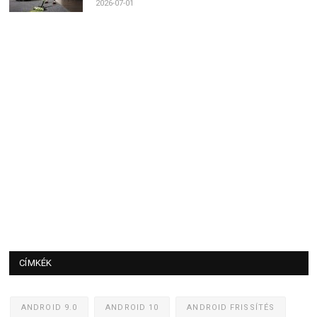
2026-07-01
CÍMKÉK
ANDROID 9.0
ANDROID 10
ANDROID FRISSÍTÉS