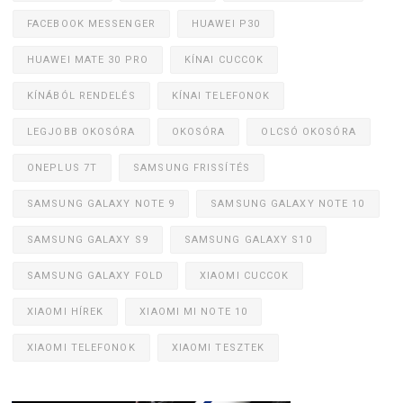
FACEBOOK MESSENGER
HUAWEI P30
HUAWEI MATE 30 PRO
KÍNAI CUCCOK
KÍNÁBÓL RENDELÉS
KÍNAI TELEFONOK
LEGJOBB OKOSÓRA
OKOSÓRA
OLCSÓ OKOSÓRA
ONEPLUS 7T
SAMSUNG FRISSÍTÉS
SAMSUNG GALAXY NOTE 9
SAMSUNG GALAXY NOTE 10
SAMSUNG GALAXY S9
SAMSUNG GALAXY S10
SAMSUNG GALAXY FOLD
XIAOMI CUCCOK
XIAOMI HÍREK
XIAOMI MI NOTE 10
XIAOMI TELEFONOK
XIAOMI TESZTEK