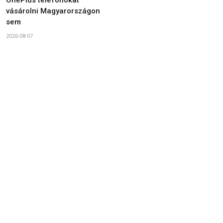
vásárolni Magyarországon
sem
2026-08-07