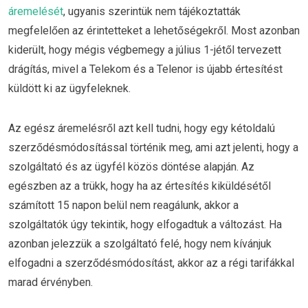
áremelését
, ugyanis szerintük nem tájékoztatták
megfelelően az érintetteket a lehetőségekről. Most azonban
kiderült, hogy mégis végbemegy a július 1-jétől tervezett
drágítás, mivel a Telekom és a Telenor is újabb értesítést
küldött ki az ügyfeleknek.
Az egész áremelésről azt kell tudni, hogy egy kétoldalú
szerződésmódosítással történik meg, ami azt jelenti, hogy a
szolgáltató és az ügyfél közös döntése alapján. Az
egészben az a trükk, hogy ha az értesítés kiküldésétől
számított 15 napon belül nem reagálunk, akkor a
szolgáltatók úgy tekintik, hogy elfogadtuk a változást. Ha
azonban jelezzük a szolgáltató felé, hogy nem kívánjuk
elfogadni a szerződésmódosítást, akkor az a régi tarifákkal
marad érvényben.