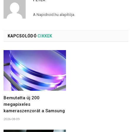
A Napidroid.hu alapítója.
KAPCSOLÓDÓ
CIKKEK
Bemutatta új 200
megapixeles
kameraszenzorát a Samsung
2026-08-09