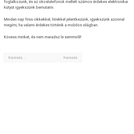
foglalkozunk, és az okostelefonok mellett számos érdekes elektronikai
kütyüt igyekszünk bemutatni.
Minden nap friss cikkekkel, hírekkel jelentkezünk, igyekszünk azonnal
megírni, ha valami érdekes történik a mobilos világban.
Kövess minket, és nem maradsz le semmiről!