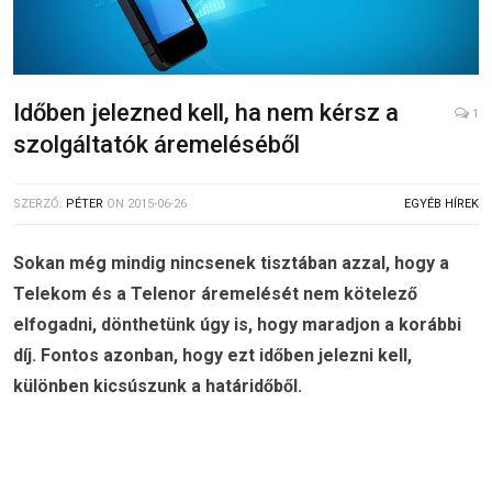
Időben jelezned kell, ha nem kérsz a
1
szolgáltatók áremeléséből
SZERZŐ:
PÉTER
ON
2015-06-26
EGYÉB HÍREK
Sokan még mindig nincsenek tisztában azzal, hogy a
Telekom és a Telenor áremelését nem kötelező
elfogadni, dönthetünk úgy is, hogy maradjon a korábbi
díj. Fontos azonban, hogy ezt időben jelezni kell,
különben kicsúszunk a határidőből.