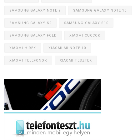
SAMSUNG GALAXY NOTE 9
SAMSUNG GALAXY NOTE 10
SAMSUNG GALAXY S9
SAMSUNG GALAXY S10
SAMSUNG GALAXY FOLD
XIAOMI CUCCOK
XIAOMI HÍREK
XIAOMI MI NOTE 10
XIAOMI TELEFONOK
XIAOMI TESZTEK