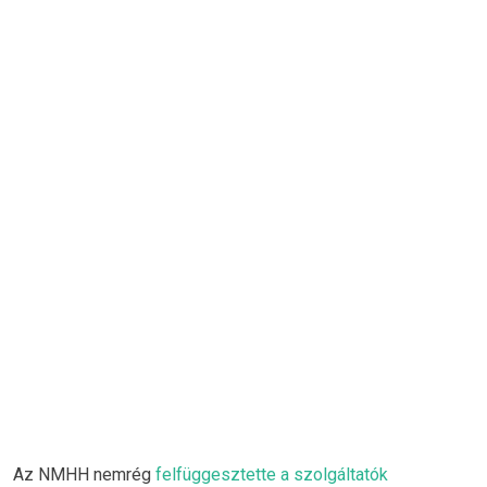
Az NMHH nemrég
felfüggesztette a szolgáltatók