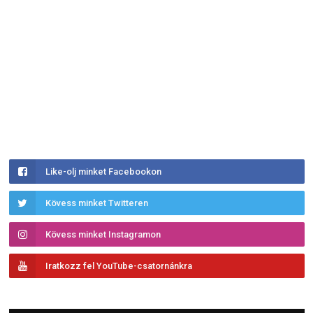
Like-olj minket Facebookon
Kövess minket Twitteren
Kövess minket Instagramon
Iratkozz fel YouTube-csatornánkra