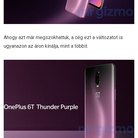
Ahogy azt már megszokhattuk, a cég ezt a változatot is
ugyanazon az áron kínálja, mint a többit.