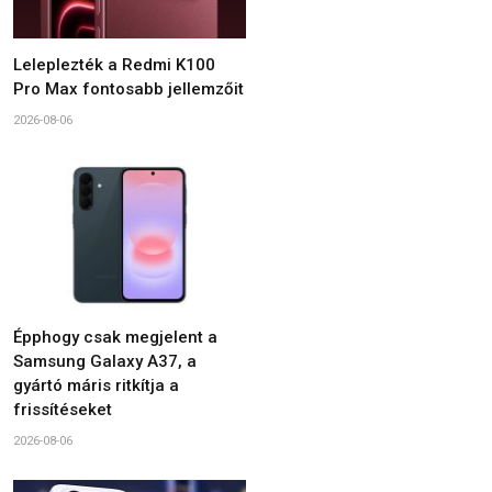
Leleplezték a Redmi K100
Pro Max fontosabb jellemzőit
2026-08-06
Épphogy csak megjelent a
Samsung Galaxy A37, a
gyártó máris ritkítja a
frissítéseket
2026-08-06