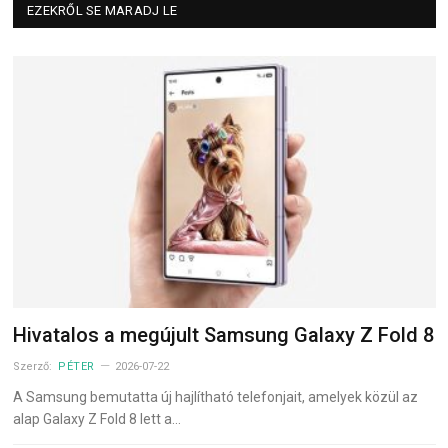
EZEKRŐL SE MARADJ LE
Hivatalos a megújult Samsung Galaxy Z Fold 8
Szerző:
PÉTER
2026-07-22
A Samsung bemutatta új hajlítható telefonjait, amelyek közül az
alap Galaxy Z Fold 8 lett a…