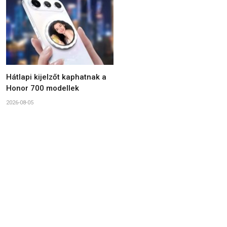
Hátlapi kijelzőt kaphatnak a
Honor 700 modellek
2026-08-05