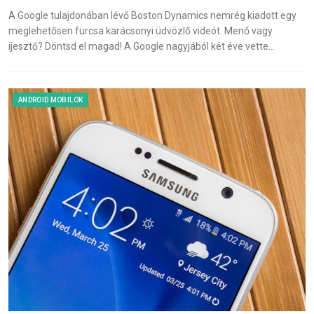
A Google tulajdonában lévő Boston Dynamics nemrég kiadott egy
meglehetősen furcsa karácsonyi üdvözlő videót. Menő vagy
ijesztő? Döntsd el magad! A Google nagyjából két éve vette…
ANDROID MOBILOK