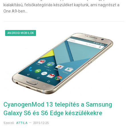
kialakítású, felsőkategóriás készüléket kaptunk, ami nagyrészt a
One A9-ben…
ANDROID MOBILOK
CyanogenMod 13 telepítés a Samsung
Galaxy S6 és S6 Edge készülékekre
Szerző:
ATTILA
2015-12-25