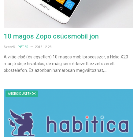
10 magos Zopo csúcsmobil jön
Szerző:
PÉTER
2015-12-23
A világ első (és egyetlen) 10 magos mobilprocesszor, a Helio X20
már jó ideje hivatalos, de máig sem érkezett ezzel szerelt
okostelefon. Ez azonban hamarosan megváltozhat,…
ANDROID JÁTÉKOK