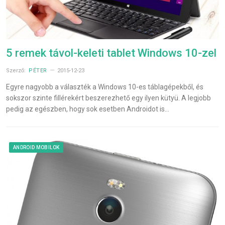
5 remek távol-keleti tablet Windows 10-zel
Szerző:
PÉTER
2015-12-23
Egyre nagyobb a választék a Windows 10-es táblagépekből, és
sokszor szinte fillérekért beszerezhető egy ilyen kütyü. A legjobb
pedig az egészben, hogy sok esetben Androidot is…
ANDROID MOBILOK