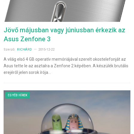
Jövő májusban vagy júniusban érkezik az
Asus Zenfone 3
Szerző:
RICHÁRD
2015-12-22
A világ első 4 GB operatív memóriájával szerelt okostelefonját az
Asus tette le az asztalra a Zenfone 2 képében. A készülék brutális
erejéről jelen sorok írója…
EGYÉB HÍREK