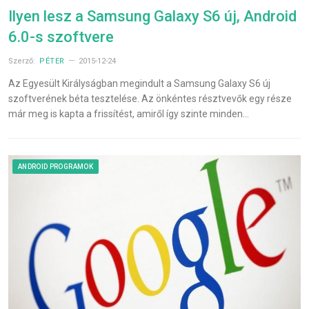
Ilyen lesz a Samsung Galaxy S6 új, Android
6.0-s szoftvere
Szerző:
PÉTER
2015-12-24
Az Egyesült Királyságban megindult a Samsung Galaxy S6 új
szoftverének béta tesztelése. Az önkéntes résztvevők egy része
már meg is kapta a frissítést, amiről így szinte minden…
ANDROID PROGRAMOK