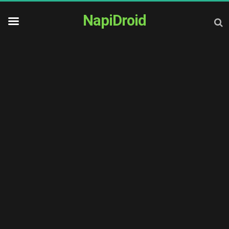
NapiDroid