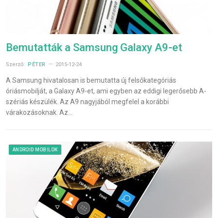
Bemutatták a Samsung Galaxy A9-et
Szerző:
PÉTER
2015-12-24
A Samsung hivatalosan is bemutatta új felsőkategóriás
óriásmobilját, a Galaxy A9-et, ami egyben az eddigi legerősebb A-
szériás készülék. Az A9 nagyjából megfelel a korábbi
várakozásoknak. Az…
ANDROID MOBILOK