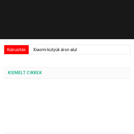
Kiárusítás
Xiaomi kütyük áron alul
KIEMELT CIKKEK