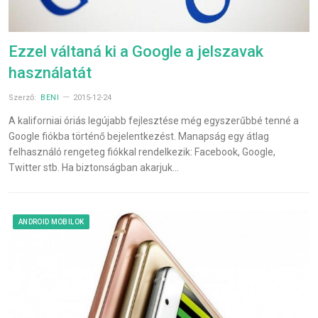
Ezzel váltaná ki a Google a jelszavak
használatát
Szerző:
BENI
2015-12-24
A kaliforniai óriás legújabb fejlesztése még egyszerűbbé tenné a
Google fiókba történő bejelentkezést. Manapság egy átlag
felhasználó rengeteg fiókkal rendelkezik: Facebook, Google,
Twitter stb. Ha biztonságban akarjuk…
ANDROID MOBILOK