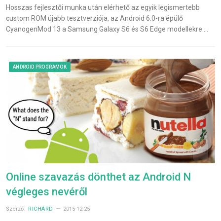
Hosszas fejlesztői munka után elérhető az egyik legismertebb
custom ROM újabb tesztverziója, az Android 6.0-ra épülő
CyanogenMod 13 a Samsung Galaxy S6 és S6 Edge modellekre.…
ANDROID PROGRAMOK
Online szavazás dönthet az Android N
végleges nevéről
Szerző:
RICHÁRD
2015-12-25