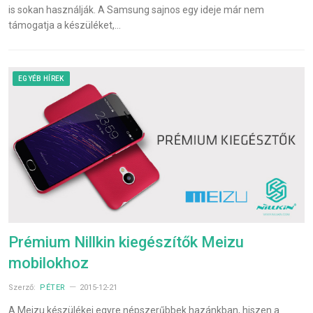
is sokan használják. A Samsung sajnos egy ideje már nem
támogatja a készüléket,…
EGYÉB HÍREK
Prémium Nillkin kiegészítők Meizu
mobilokhoz
Szerző:
PÉTER
2015-12-21
A Meizu készülékei egyre népszerűbbek hazánkban, hiszen a