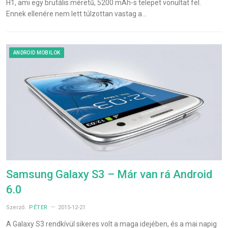
H1, ami egy brutális méretű, 5200 mAh-s telepet vonultat fel.
Ennek ellenére nem lett túlzottan vastag a…
ANDROID MOBILOK
Samsung Galaxy S3 – Már van rá Android
6.0
Szerző:
PÉTER
2015-12-21
A Galaxy S3 rendkívül sikeres volt a maga idejében, és a mai napig