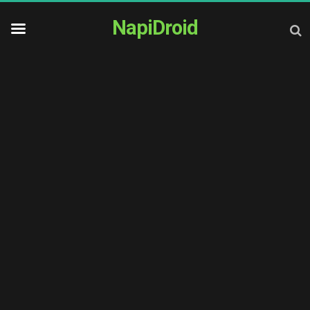
NapiDroid