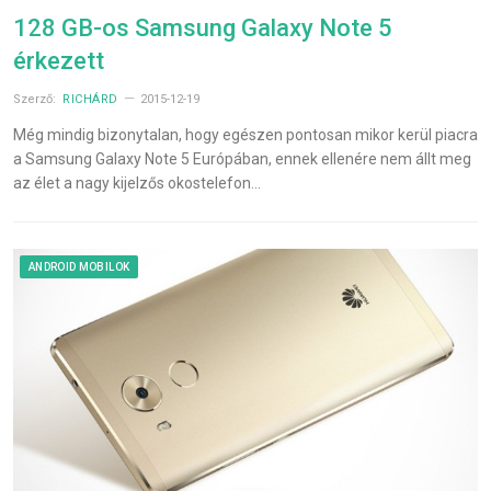
128 GB-os Samsung Galaxy Note 5
érkezett
Szerző:
RICHÁRD
2015-12-19
Még mindig bizonytalan, hogy egészen pontosan mikor kerül piacra
a Samsung Galaxy Note 5 Európában, ennek ellenére nem állt meg
az élet a nagy kijelzős okostelefon…
ANDROID MOBILOK