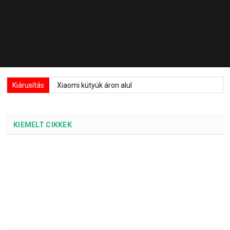
Kiárusítás
Xiaomi kütyük áron alul
KIEMELT CIKKEK