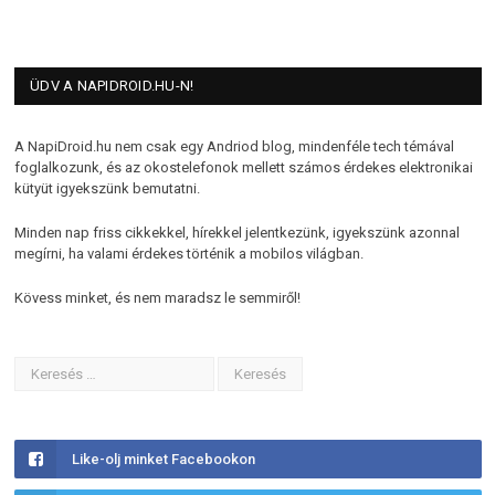
ÜDV A NAPIDROID.HU-N!
A NapiDroid.hu nem csak egy Andriod blog, mindenféle tech témával
foglalkozunk, és az okostelefonok mellett számos érdekes elektronikai
kütyüt igyekszünk bemutatni.
Minden nap friss cikkekkel, hírekkel jelentkezünk, igyekszünk azonnal
megírni, ha valami érdekes történik a mobilos világban.
Kövess minket, és nem maradsz le semmiről!
Like-olj minket Facebookon