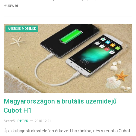
Huawei…
ANDROID MOBILOK
Magyarországon a brutális üzemidejű
Cubot H1
Szerző:
PÉTER
2015-12-21
Új akkubajnok okostelefon érkezett hazánkba, név szerint a Cubot