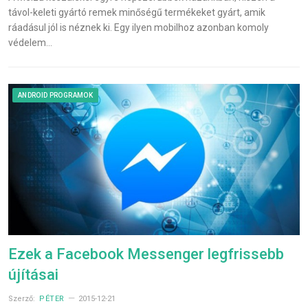
távol-keleti gyártó remek minőségű termékeket gyárt, amik
ráadásul jól is néznek ki. Egy ilyen mobilhoz azonban komoly
védelem…
ANDROID PROGRAMOK
Ezek a Facebook Messenger legfrissebb
újításai
Szerző:
PÉTER
2015-12-21