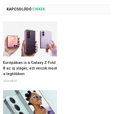
KAPCSOLÓDÓ
CIKKEK
Európában is a Galaxy Z Fold
8 az új sláger, ezt veszik most
a legtöbben
2026-08-07