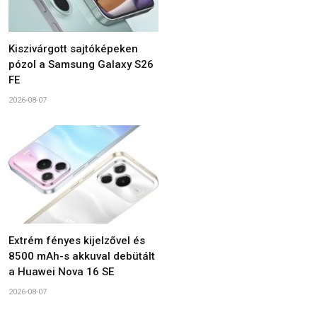
Kiszivárgott sajtóképeken
pózol a Samsung Galaxy S26
FE
2026-08-07
Extrém fényes kijelzővel és
8500 mAh-s akkuval debütált
a Huawei Nova 16 SE
2026-08-07