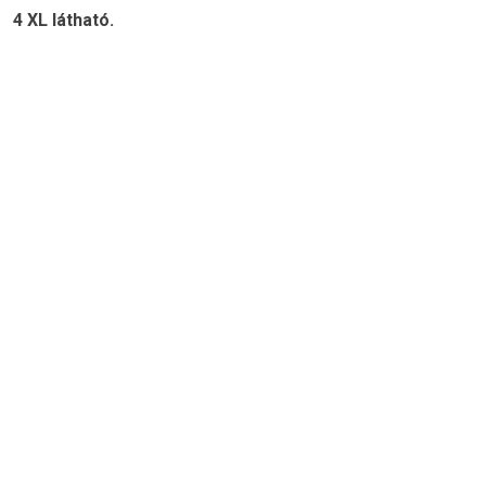
4 XL látható.