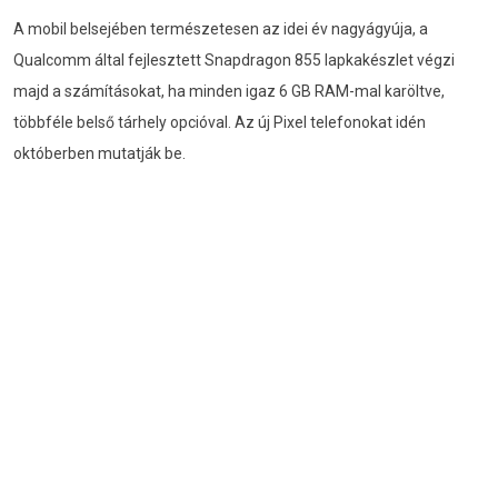
A mobil belsejében természetesen az idei év nagyágyúja, a
Qualcomm által fejlesztett Snapdragon 855 lapkakészlet végzi
majd a számításokat, ha minden igaz 6 GB RAM-mal karöltve,
többféle belső tárhely opcióval. Az új Pixel telefonokat idén
októberben mutatják be.