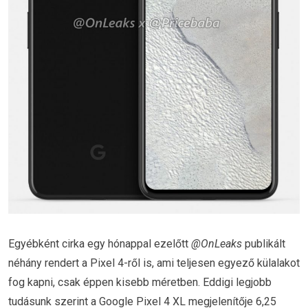
Egyébként cirka egy hónappal ezelőtt
@OnLeaks
publikált
néhány rendert a Pixel 4-ről is, ami teljesen egyező külalakot
fog kapni, csak éppen kisebb méretben. Eddigi legjobb
tudásunk szerint a Google Pixel 4 XL megjelenítője 6,25