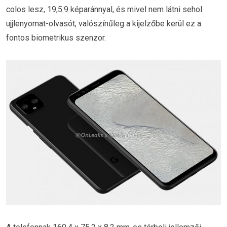
colos lesz, 19,5:9 képaránnyal, és mivel nem látni sehol
ujjlenyomat-olvasót, valószínűleg a kijelzőbe kerül ez a
fontos biometrikus szenzor.