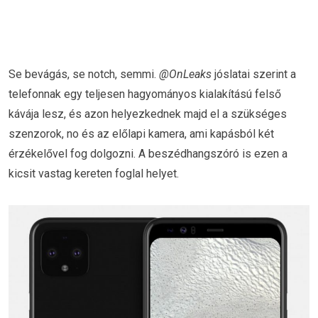
Se bevágás, se notch, semmi.
@OnLeaks
jóslatai szerint a
telefonnak egy teljesen hagyományos kialakítású felső
kávája lesz, és azon helyezkednek majd el a szükséges
szenzorok, no és az előlapi kamera, ami kapásból két
érzékelővel fog dolgozni. A beszédhangszóró is ezen a
kicsit vastag kereten foglal helyet.