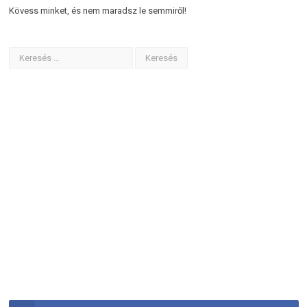
Kövess minket, és nem maradsz le semmiről!