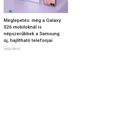
Meglepetés: még a Galaxy
S26 mobiloknál is
népszerűbbek a Samsung
új, hajlítható telefonjai
2026-08-05