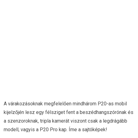
A várakozásoknak megfelelően mindhárom P20-as mobil
kijelzőjén lesz egy félsziget fent a beszédhangszórónak és
a szenzoroknak, tripla kamerát viszont csak a legdrágább
modell, vagyis a P20 Pro kap. Íme a sajtóképek!