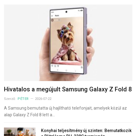
Hivatalos a megújult Samsung Galaxy Z Fold 8
Szerző:
PÉTER
2026-07-22
A Samsung bemutatta új hajlítható telefonjait, amelyek közül az
alap Galaxy Z Fold 8 lett a…
Konyhai teljesítmény új szinten: Bemutatkozik