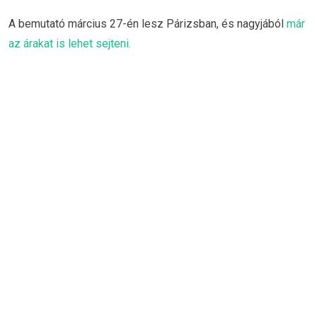
A bemutató március 27-én lesz Párizsban, és nagyjából
már
az árakat is lehet sejteni.