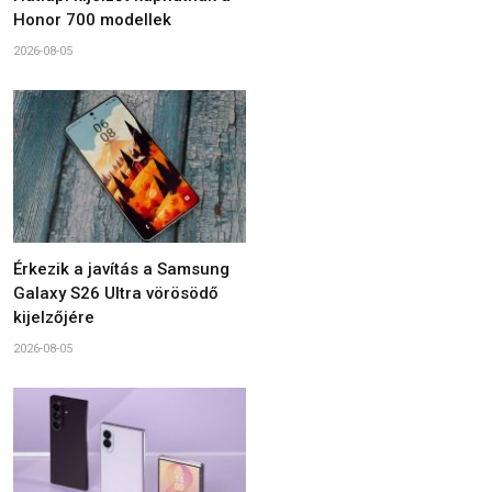
Honor 700 modellek
2026-08-05
Érkezik a javítás a Samsung
Galaxy S26 Ultra vörösödő
kijelzőjére
2026-08-05