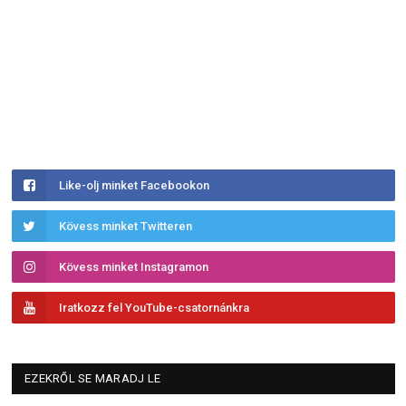
Like-olj minket Facebookon
Kövess minket Twitteren
Kövess minket Instagramon
Iratkozz fel YouTube-csatornánkra
EZEKRŐL SE MARADJ LE