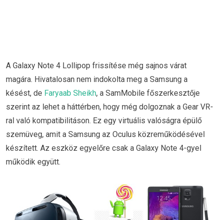
A Galaxy Note 4 Lollipop frissítése még sajnos várat
magára. Hivatalosan nem indokolta meg a Samsung a
késést, de
Faryaab Sheikh
, a SamMobile főszerkesztője
szerint az lehet a háttérben, hogy még dolgoznak a Gear VR-
ral való kompatibilitáson. Ez egy virtuális valóságra épülő
szemüveg, amit a Samsung az Oculus közreműködésével
készített. Az eszköz egyelőre csak a Galaxy Note 4-gyel
működik együtt.