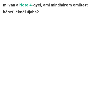
mi van a
Note 4
-gyel, ami mindhárom említett
készüléknél újabb?