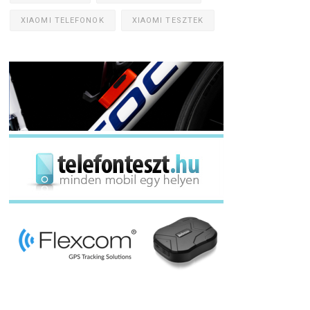
XIAOMI TELEFONOK
XIAOMI TESZTEK