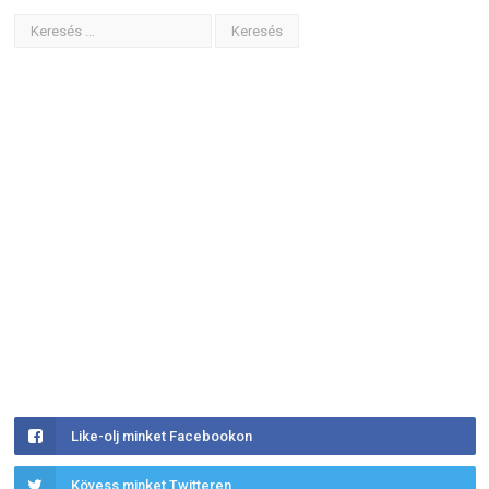
Like-olj minket Facebookon
Kövess minket Twitteren