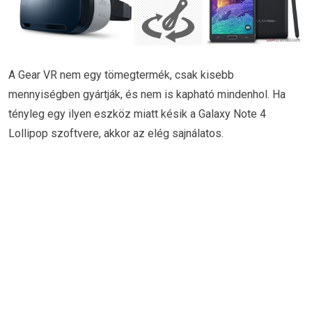
A Gear VR nem egy tömegtermék, csak kisebb
mennyiségben gyártják, és nem is kapható mindenhol. Ha
tényleg egy ilyen eszköz miatt késik a Galaxy Note 4
Lollipop szoftvere, akkor az elég sajnálatos.