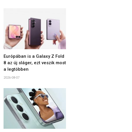
Európában is a Galaxy Z Fold
8 az új sláger, ezt veszik most
a legtöbben
2026-08-07