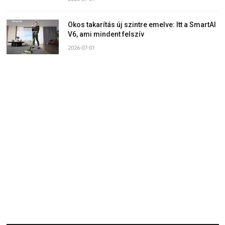
Okos takarítás új szintre emelve: Itt a SmartAI
V6, ami mindent felszív
2026-07-01