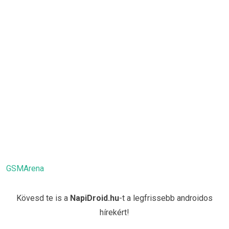
GSMArena
Kövesd te is a
NapiDroid.hu
-t a legfrissebb androidos
hírekért!