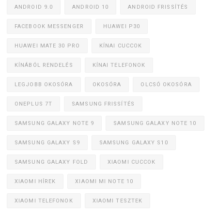
ANDROID 9.0
ANDROID 10
ANDROID FRISSÍTÉS
FACEBOOK MESSENGER
HUAWEI P30
HUAWEI MATE 30 PRO
KÍNAI CUCCOK
KÍNÁBÓL RENDELÉS
KÍNAI TELEFONOK
LEGJOBB OKOSÓRA
OKOSÓRA
OLCSÓ OKOSÓRA
ONEPLUS 7T
SAMSUNG FRISSÍTÉS
SAMSUNG GALAXY NOTE 9
SAMSUNG GALAXY NOTE 10
SAMSUNG GALAXY S9
SAMSUNG GALAXY S10
SAMSUNG GALAXY FOLD
XIAOMI CUCCOK
XIAOMI HÍREK
XIAOMI MI NOTE 10
XIAOMI TELEFONOK
XIAOMI TESZTEK