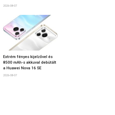
2026-08-07
Extrém fényes kijelzővel és
8500 mAh-s akkuval debütált
a Huawei Nova 16 SE
2026-08-07