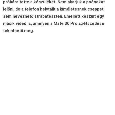
próbára tette a készüléket. Nem akarjuk a poénokat
lelőni, de a telefon helytállt a kíméletesnek cseppet
sem nevezhető strapateszten. Emellett készült egy
másik videó is, amelyen a Mate 30 Pro szétszedése
tekinthető meg.