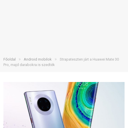
»
»
Főoldal
Android mobilok
Strapateszten járt a Huawei Mate 30
Pro, majd darabokra is szedték