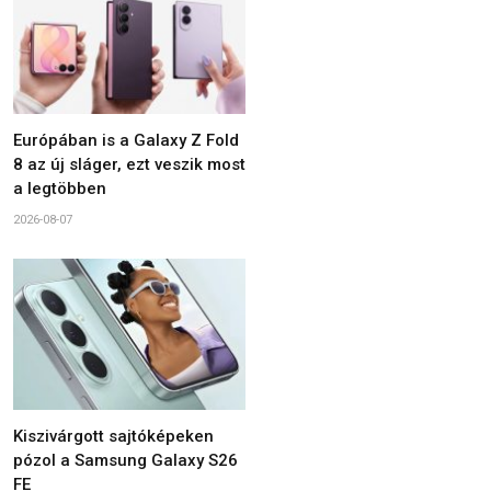
Európában is a Galaxy Z Fold
8 az új sláger, ezt veszik most
a legtöbben
2026-08-07
Kiszivárgott sajtóképeken
pózol a Samsung Galaxy S26
FE