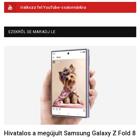
Iratkozz fel YouTube-csatornánkra
EZEKRŐL SE MARADJ LE
Hivatalos a megújult Samsung Galaxy Z Fold 8