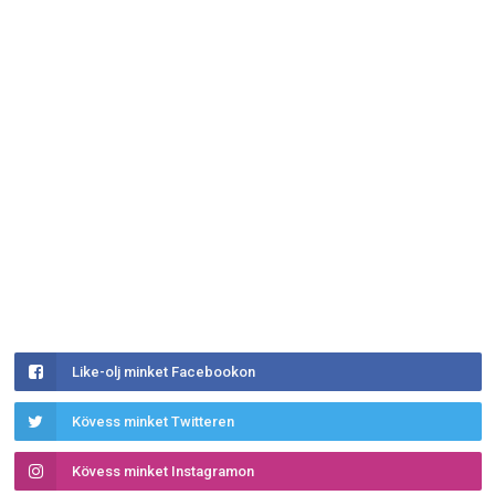
Like-olj minket Facebookon
Kövess minket Twitteren
Kövess minket Instagramon