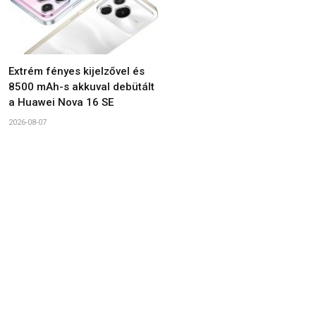
Extrém fényes kijelzővel és
8500 mAh-s akkuval debütált
a Huawei Nova 16 SE
2026-08-07