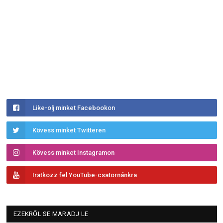
Like-olj minket Facebookon
Kövess minket Twitteren
Kövess minket Instagramon
Iratkozz fel YouTube-csatornánkra
EZEKRŐL SE MARADJ LE