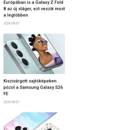
Európában is a Galaxy Z Fold
8 az új sláger, ezt veszik most
a legtöbben
2026-08-07
Kiszivárgott sajtóképeken
pózol a Samsung Galaxy S26
FE
2026-08-07