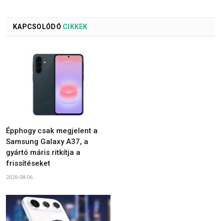
KAPCSOLÓDÓ
CIKKEK
Épphogy csak megjelent a
Samsung Galaxy A37, a
gyártó máris ritkítja a
frissítéseket
2026-08-06