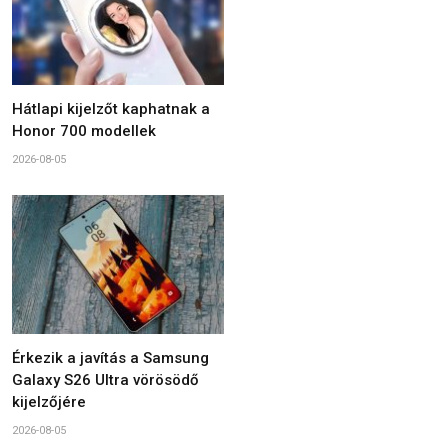
Hátlapi kijelzőt kaphatnak a
Honor 700 modellek
2026-08-05
Érkezik a javítás a Samsung
Galaxy S26 Ultra vörösödő
kijelzőjére
2026-08-05