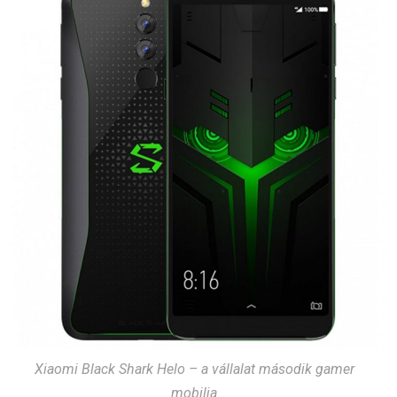
Xiaomi Black Shark Helo – a vállalat második gamer
mobilja