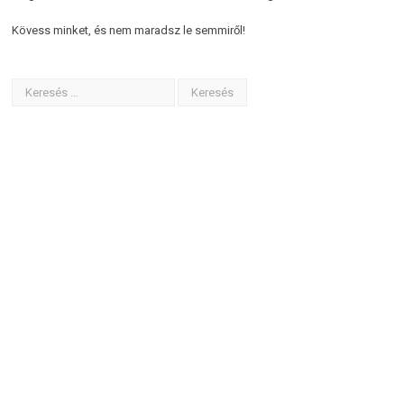
Kövess minket, és nem maradsz le semmiről!