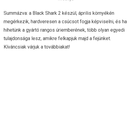
Summázva: a Black Shark 2 készül, április környékén
megérkezik, hardveresen a csúcsot fogja képviselni, és ha
hihetünk a gyártó rangos úriemberének, több olyan egyedi
tulajdonsága lesz, amikre felkapjuk majd a fejünket.
Kíváncsiak várjuk a továbbiakat!