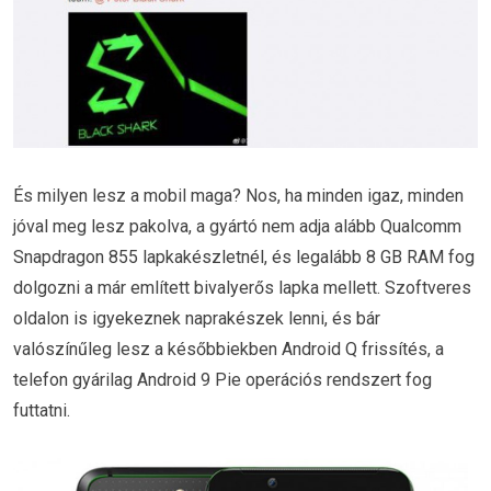
És milyen lesz a mobil maga? Nos, ha minden igaz, minden
jóval meg lesz pakolva, a gyártó nem adja alább Qualcomm
Snapdragon 855 lapkakészletnél, és legalább 8 GB RAM fog
dolgozni a már említett bivalyerős lapka mellett. Szoftveres
oldalon is igyekeznek naprakészek lenni, és bár
valószínűleg lesz a későbbiekben Android Q frissítés, a
telefon gyárilag Android 9 Pie operációs rendszert fog
futtatni.