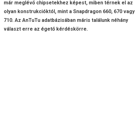
már meglévő chipsetekhez képest, miben térnek el az
olyan konstrukcióktól, mint a Snapdragon 660, 670 vagy
710. Az AnTuTu adatbázisában máris találunk néhány
választ erre az égető kérdéskörre.