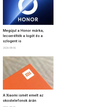
Megújul a Honor márka,
lecserélték a logót és a
szlogent is
2026-08-06
A Xiaomi ismét emelt az
okostelefonok árán