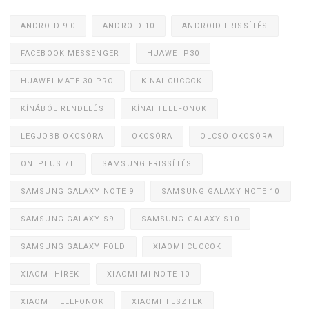
ANDROID 9.0
ANDROID 10
ANDROID FRISSÍTÉS
FACEBOOK MESSENGER
HUAWEI P30
HUAWEI MATE 30 PRO
KÍNAI CUCCOK
KÍNÁBÓL RENDELÉS
KÍNAI TELEFONOK
LEGJOBB OKOSÓRA
OKOSÓRA
OLCSÓ OKOSÓRA
ONEPLUS 7T
SAMSUNG FRISSÍTÉS
SAMSUNG GALAXY NOTE 9
SAMSUNG GALAXY NOTE 10
SAMSUNG GALAXY S9
SAMSUNG GALAXY S10
SAMSUNG GALAXY FOLD
XIAOMI CUCCOK
XIAOMI HÍREK
XIAOMI MI NOTE 10
XIAOMI TELEFONOK
XIAOMI TESZTEK