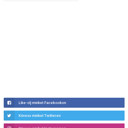
Like-olj minket Facebookon
Kövess minket Twitteren