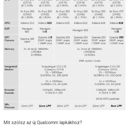
Mit szólsz az új Qualcomm lapkákhoz?