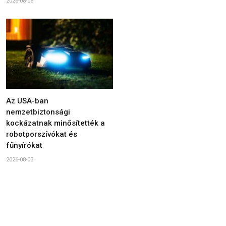
2026-08-06
Az USA-ban
nemzetbiztonsági
kockázatnak minősítették a
robotporszívókat és
fűnyírókat
2026-08-03