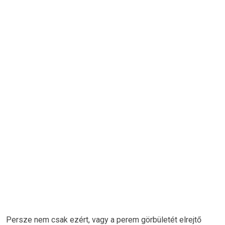
Persze nem csak ezért, vagy a perem görbületét elrejtő