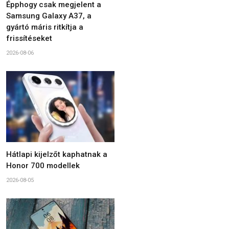
Épphogy csak megjelent a
Samsung Galaxy A37, a
gyártó máris ritkítja a
frissítéseket
2026-08-06
Hátlapi kijelzőt kaphatnak a
Honor 700 modellek
2026-08-05