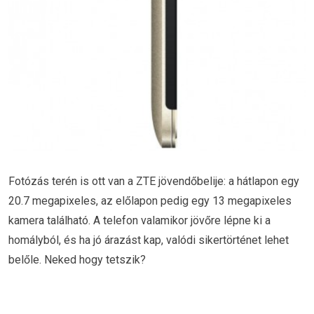
Fotózás terén is ott van a ZTE jövendőbelije: a hátlapon egy
20.7 megapixeles, az előlapon pedig egy 13 megapixeles
kamera található. A telefon valamikor jövőre lépne ki a
homályból, és ha jó árazást kap, valódi sikertörténet lehet
belőle. Neked hogy tetszik?