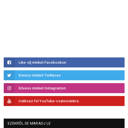
Like-olj minket Facebookon
Kövess minket Twitteren
Kövess minket Instagramon
Iratkozz fel YouTube-csatornánkra
EZEKRŐL SE MARADJ LE