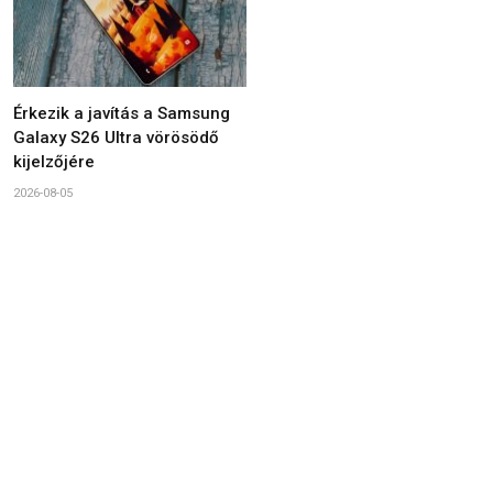
Érkezik a javítás a Samsung
Galaxy S26 Ultra vörösödő
kijelzőjére
2026-08-05