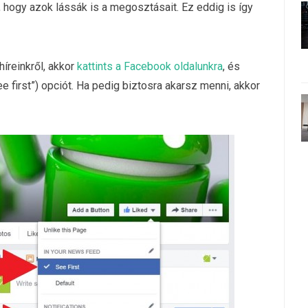
, hogy azok lássák is a megosztásait. Ez eddig is így
íreinkről, akkor
kattints a Facebook oldalunkra
, és
e first”) opciót. Ha pedig biztosra akarsz menni, akkor