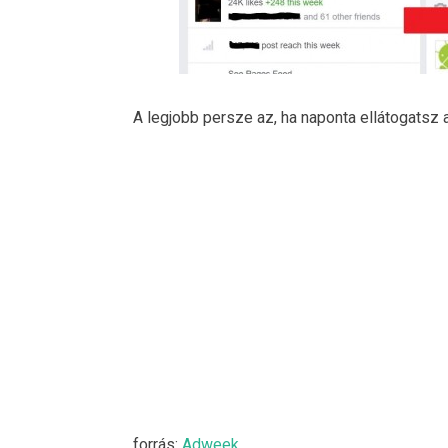
A legjobb persze az, ha naponta ellátogatsz 
forrás:
Adweek