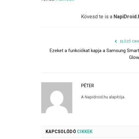
Kövesd te is a
NapiDroid.
ELŐZŐ CIK
Ezeket a funkciókat kapja a Samsung Smar
Glo
PÉTER
A Napidroid.hu alapítója.
KAPCSOLÓDÓ
CIKKEK