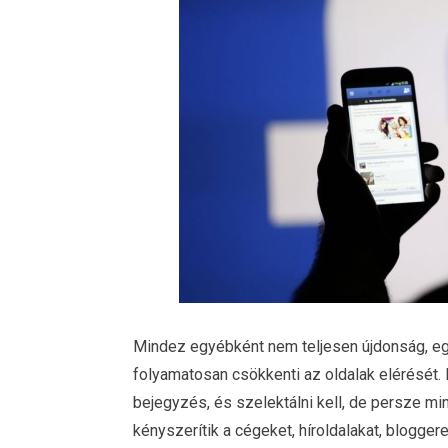
Mindez egyébként nem teljesen újdonság, eg
folyamatosan csökkenti az oldalak elérését. 
bejegyzés, és szelektálni kell, de persze mi
kényszerítik a cégeket, híroldalakat, blogger