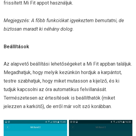
frissített Mi Fit appot használjuk.
Megjegyzés: A főbb funkciókat igyekeztem bemutatni, de
biztosan maradt ki néhány dolog.
Beállítások
Az alapvető beállítási lehetőségeket a Mi Fit appban találjuk.
Megadhatjuk, hogy melyik kezünkön hordjuk a karpántot,
testre szabhatjuk, hogy miket mutasson a kijelző, és ki
tudjuk kapcsolni az óra automatikus felvillanását.
Természetesen az értesítések is beállíthatók (miket
jelezzen a karkötő), de erről már volt szó korábban.