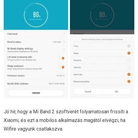
Jó hír, hogy a Mi Band 2 szoftverét folyamatosan frissíti a
Xiaomi, és ezt a mobilos alkalmazás magától elvégzi, ha
Wifire vagyunk csatlakozva.