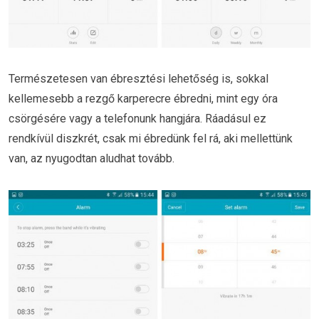
Természetesen van ébresztési lehetőség is, sokkal
kellemesebb a rezgő karperecre ébredni, mint egy óra
csörgésére vagy a telefonunk hangjára. Ráadásul ez
rendkívül diszkrét, csak mi ébredünk fel rá, aki mellettünk
van, az nyugodtan aludhat tovább.