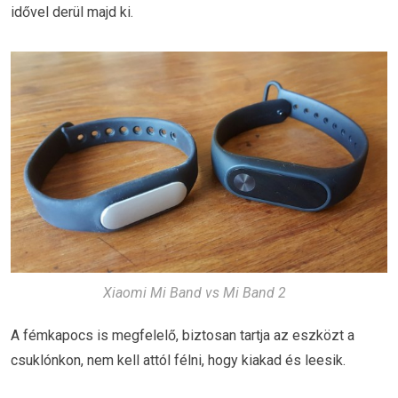
idővel derül majd ki.
Xiaomi Mi Band vs Mi Band 2
A fémkapocs is megfelelő, biztosan tartja az eszközt a
csuklónkon, nem kell attól félni, hogy kiakad és leesik.