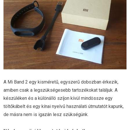
A Mi Band 2 egy kisméretű, egyszerű dobozban érkezik,
amiben csak a legszükségesebb tartozékokat találjuk. A
készüléken és a különálló szíjon kívül mindössze egy
töltőkábelt és egy kínai nyelvű használati útmutatót kapunk,
de másra nem is igazán lesz szükségünk.