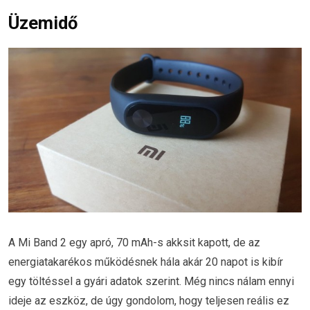
Üzemidő
A Mi Band 2 egy apró, 70 mAh-s akksit kapott, de az
energiatakarékos működésnek hála akár 20 napot is kibír
egy töltéssel a gyári adatok szerint. Még nincs nálam ennyi
ideje az eszköz, de úgy gondolom, hogy teljesen reális ez