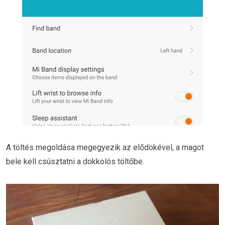
A töltés megoldása megegyezik az elődökével, a magot
bele kell csúsztatni a dokkolós töltőbe.