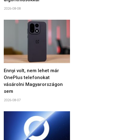
2026-08-08
Ennyi volt, nem lehet már
OnePlus telefonokat
vásárolni Magyarországon
sem
2026-08-07