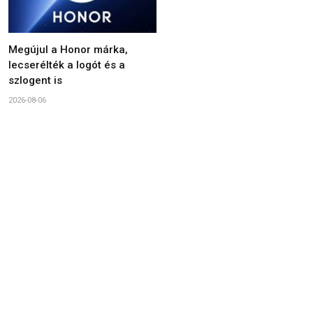
Megújul a Honor márka,
lecserélték a logót és a
szlogent is
2026-08-06