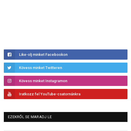
Like-olj minket Facebookon
Kövess minket Twitteren
Kövess minket Instagramon
Iratkozz fel YouTube-csatornánkra
EZEKRŐL SE MARADJ LE