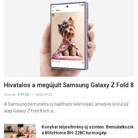
Hivatalos a megújult Samsung Galaxy Z Fold 8
Szerző:
PÉTER
2026-07-22
A Samsung bemutatta új hajlítható telefonjait, amelyek közül az
alap Galaxy Z Fold 8 lett a…
Konyhai teljesítmény új szinten: Bemutatkozik
a BlitzHome BH-228C turmixgép