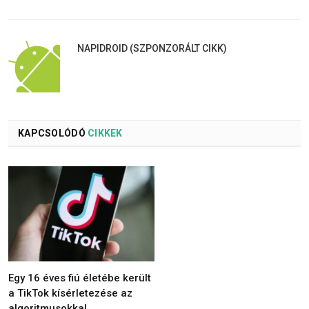
NAPIDROID (SZPONZORÁLT CIKK)
KAPCSOLÓDÓ
CIKKEK
Egy 16 éves fiú életébe került
a TikTok kísérletezése az
algoritmusokkal