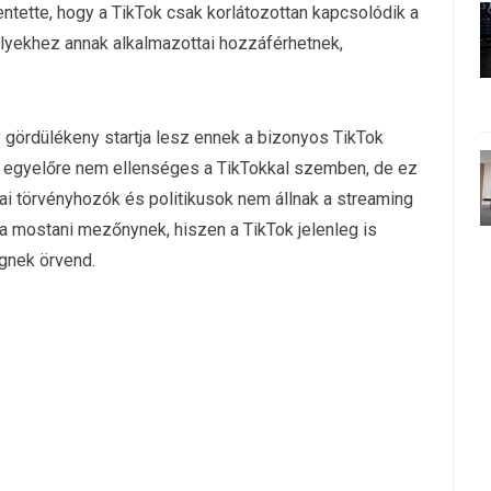
entette, hogy a TikTok csak korlátozottan kapcsolódik a
lyekhez annak alkalmazottai hozzáférhetnek,
 gördülékeny startja lesz ennek a bizonyos TikTok
t egyelőre nem ellenséges a TikTokkal szemben, de ez
ai törvényhozók és politikusok nem állnak a streaming
t a mostani mezőnynek, hiszen a TikTok jelenleg is
gnek örvend.