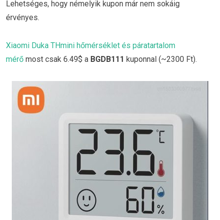
Lehetséges, hogy némelyik kupon már nem sokáig
érvényes.
Xiaomi Duka THmini hőmérséklet és páratartalom
mérő
most csak 6.49$ a
BGDB111
kuponnal (~2300 Ft).