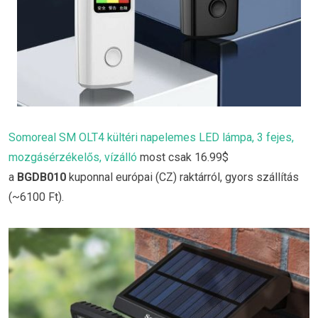
Somoreal SM OLT4 kültéri napelemes LED lámpa, 3 fejes,
mozgásérzékelős, vízálló
most csak 16.99$
a
BGDB010
kuponnal európai (CZ) raktárról, gyors szállítás
(~6100 Ft).