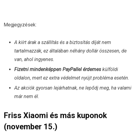
Megjegyzések:
A kiírt árak a szállítás és a biztosítás díját nem
tartalmazzák, ez általában néhány dollár összesen, de
van, ahol ingyenes.
Fizetni mindenképpen PayPallel érdemes
külföldi
oldalon, mert ez extra védelmet nyújt probléma esetén.
Az akciók gyorsan lejárhatnak, ne lepődj meg, ha valami
már nem él.
Friss Xiaomi és más kuponok
(november 15.)