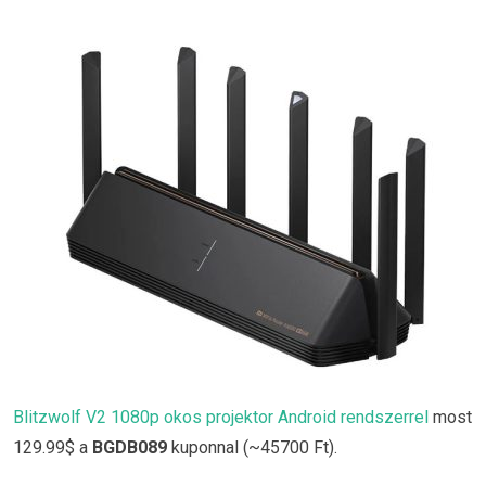
Blitzwolf V2 1080p okos projektor Android rendszerrel
most
129.99$ a
BGDB089
kuponnal (~45700 Ft).