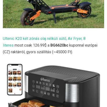
Ultenic K20 két zónás olaj nélküli sütő, Air Fryer, 8
literes
most csak 126.99$ a
BG6620bc
kuponnal európai
(CZ) raktárról, gyors szállítás (~45000 Ft).