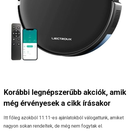
Korábbi legnépszerűbb akciók, amik
még érvényesek a cikk írásakor
Itt főleg azokból 11.11-es ajánlatokból válogattunk, amiket
nagyon sokan rendeltek, de még nem fogytak el.