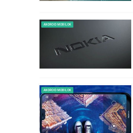
ANDROID MOBILOK
ANDROID MOBILOK