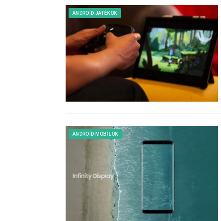
ANDROID JÁTÉKOK
ANDROID MOBILOK