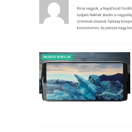
Ricsi vagyok, a NapiDroid fordí
tudjam Nektek átadni a nagyvilág
örömmel olvasok fantasy könyvek
konzolomon, és persze nagy be
ANDROID MOBILOK