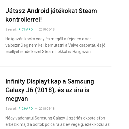
Játssz Android játékokat Steam
kontrollerrel!
Szerző:
RICHÁRD
2018-05-18
Ha igazán kocka vagy és megáll a fejeden a sör,
valószínűleg nem kell bemutatni a Valve csapatát, és jó
eséllyel rendelkezel Steam fiókkal is. Ha igazán…
Infinity Displayt kap a Samsung
Galaxy J6 (2018), és az ára is
megvan
Szerző:
RICHÁRD
2018-05-18
Négy vadonatúj Samsung Galaxy J szériás okostelefon
érkezik majd a boltok polcaira az év végéig, ezek közül az