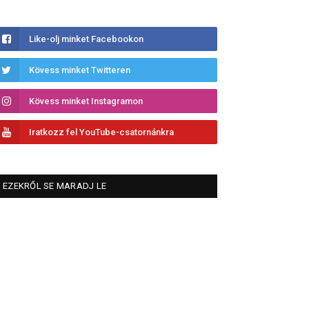
Like-olj minket Facebookon
Kövess minket Twitteren
Kövess minket Instagramon
Iratkozz fel YouTube-csatornánkra
EZEKRŐL SE MARADJ LE