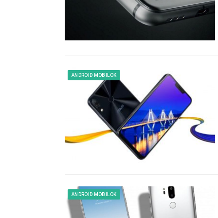
ANDROID MOBILOK
ANDROID MOBILOK