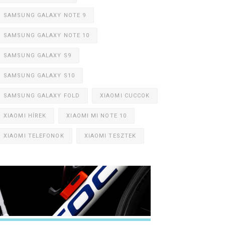
SAMSUNG GALAXY NOTE 9
SAMSUNG GALAXY NOTE 10
SAMSUNG GALAXY S9
SAMSUNG GALAXY S10
SAMSUNG GALAXY FOLD
XIAOMI CUCCOK
XIAOMI HÍREK
XIAOMI MI NOTE 10
XIAOMI TELEFONOK
XIAOMI TESZTEK