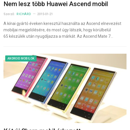
Nem lesz több Huawei Ascend mobil
Szerző:
RICHÁRD
2015-01-21
A kínai gyártó éveken keresztül használta az Ascend elnevezést
mobiljai megjelölésére, és most úgy látszik, hogy körülbelül
65 készülék után nyugdíjazza a márkát. Az Ascend Mate 7…
ANDROID MOBILOK