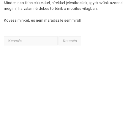
Minden nap friss cikkekkel, hírekkel jelentkezünk, igyekszünk azonnal
megírni, ha valami érdekes történik a mobilos világban.
Kövess minket, és nem maradsz le semmiről!