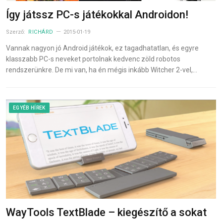
Így játssz PC-s játékokkal Androidon!
Szerző:
RICHÁRD
2015-01-19
Vannak nagyon jó Android játékok, ez tagadhatatlan, és egyre
klasszabb PC-s neveket portolnak kedvenc zöld robotos
rendszerünkre. De mi van, ha én mégis inkább Witcher 2-vel,…
EGYÉB HÍREK
WayTools TextBlade – kiegészítő a sokat