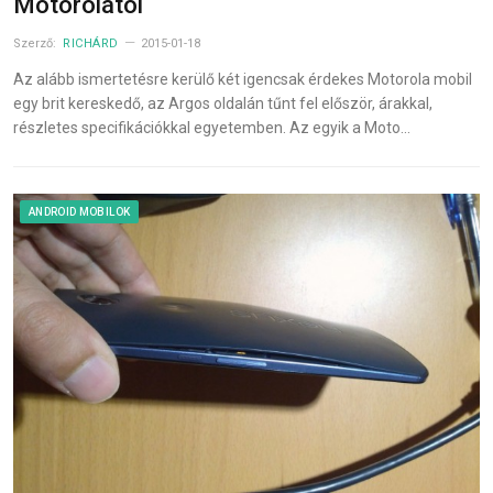
Motorolától
Szerző:
RICHÁRD
2015-01-18
Az alább ismertetésre kerülő két igencsak érdekes Motorola mobil
egy brit kereskedő, az Argos oldalán tűnt fel először, árakkal,
részletes specifikációkkal egyetemben. Az egyik a Moto…
ANDROID MOBILOK