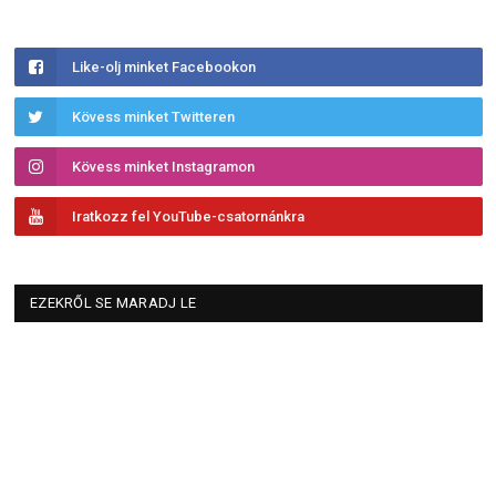
Like-olj minket Facebookon
Kövess minket Twitteren
Kövess minket Instagramon
Iratkozz fel YouTube-csatornánkra
EZEKRŐL SE MARADJ LE