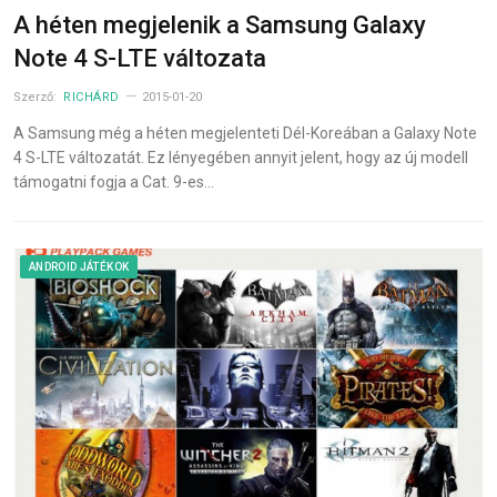
A héten megjelenik a Samsung Galaxy
Note 4 S-LTE változata
Szerző:
RICHÁRD
2015-01-20
A Samsung még a héten megjelenteti Dél-Koreában a Galaxy Note
4 S-LTE változatát. Ez lényegében annyit jelent, hogy az új modell
támogatni fogja a Cat. 9-es…
ANDROID JÁTÉKOK