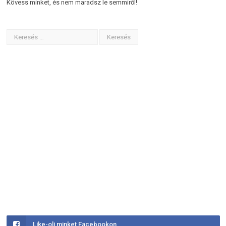
Kövess minket, és nem maradsz le semmiről!
Like-olj minket Facebookon