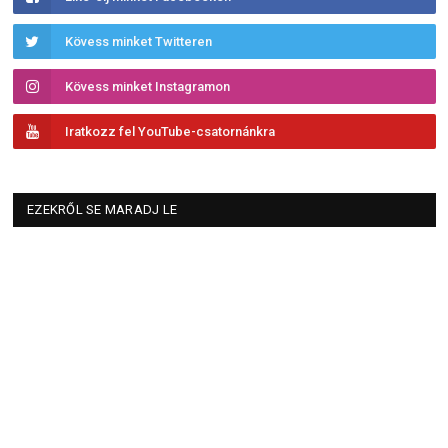
Kövess minket Twitteren
Kövess minket Instagramon
Iratkozz fel YouTube-csatornánkra
EZEKRŐL SE MARADJ LE