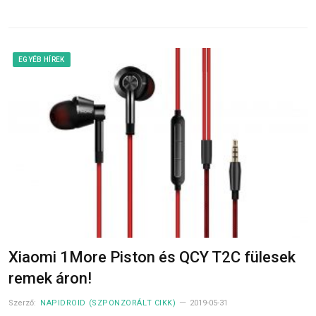
EGYÉB HÍREK
Xiaomi 1More Piston és QCY T2C fülesek
remek áron!
Szerző:
NAPIDROID (SZPONZORÁLT CIKK)
2019-05-31