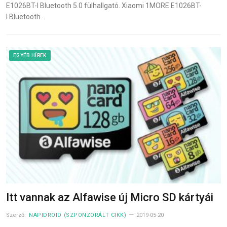
E1026BT-I Bluetooth 5.0 fülhallgató. Xiaomi 1MORE E1026BT-
I Bluetooth…
EGYÉB HÍREK
Itt vannak az Alfawise új Micro SD kártyái
Szerző:
NAPIDROID (SZPONZORÁLT CIKK)
2019-05-20