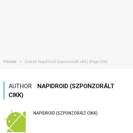
»
Főoldal
Szerző: NapiDroid (szponzorált cikk)
(Page 200)
AUTHOR
NAPIDROID (SZPONZORÁLT
CIKK)
NAPIDROID (SZPONZORÁLT CIKK)